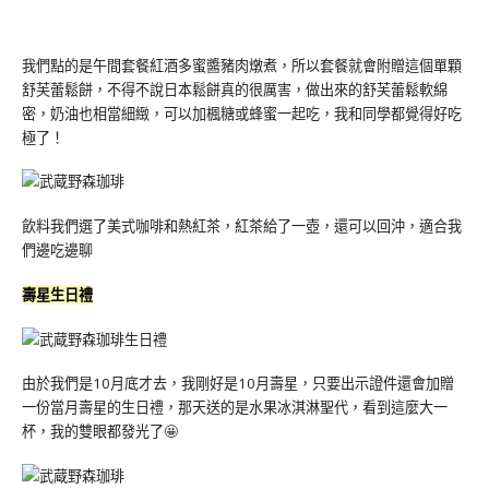
我們點的是午間套餐紅酒多蜜醬豬肉燉煮，所以套餐就會附贈這個單顆
舒芙蕾鬆餅，不得不說日本鬆餅真的很厲害，做出來的舒芙蕾鬆軟綿
密，奶油也相當細緻，可以加楓糖或蜂蜜一起吃，我和同學都覺得好吃
極了！
飲料我們選了美式咖啡和熱紅茶，紅茶給了一壺，還可以回沖，適合我
們邊吃邊聊
壽星生日禮
由於我們是10月底才去，我剛好是10月壽星，只要出示證件還會加贈
一份當月壽星的生日禮，那天送的是水果冰淇淋聖代，看到這麼大一
杯，我的雙眼都發光了🤩