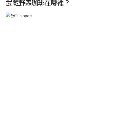
武蔵野森珈琲在哪裡？