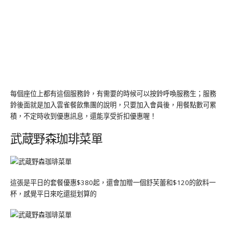
每個座位上都有這個服務鈴，有需要的時候可以按鈴呼喚服務生；服務
鈴後面就是加入雲雀餐飲集團的說明，只要加入會員後，用餐點數可累
積，不定時收到優惠訊息，還能享受折扣優惠喔！
武蔵野森珈琲菜單
這張是平日的套餐優惠$380起，還會加贈一個舒芙蕾和$120的飲料一
杯，感覺平日來吃還挺划算的