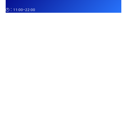
🕐：11:00~22:00