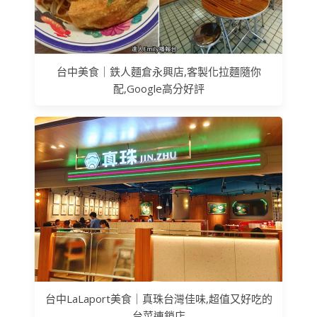
台中美食｜鉄人麵倉永興店,客製化拉麵隨你
配,Google高分好評
台中LaLaport美食｜真珠台灣佳味,超值又好吃的
台菜連鎖店