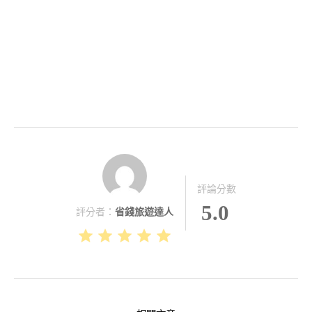
評論分數
5.0
評分者：
省錢旅遊達人