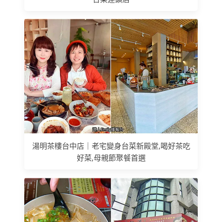
湯明茶樓台中店｜老宅變身台菜新殿堂,喝好茶吃
好菜,母親節聚餐首選