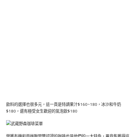
飲料的選擇也很多元，這一頁是特調果汁$160~180，冰沙和牛奶
$180，還有極受女生歡迎的氣泡飲$180
榮獲有機和雨林聯盟雙認證的咖啡也是他們的一大特色，畢竟能獲得這