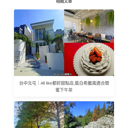
相關文章
台中北屯｜All like都好甜點店,藍白希臘風適合閨
蜜下午茶