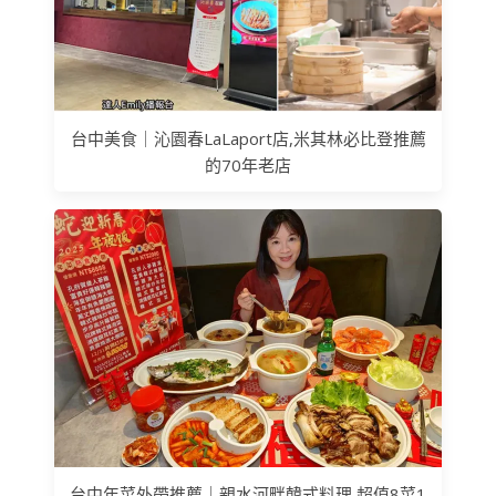
台中美食｜沁園春LaLaport店,米其林必比登推薦
的70年老店
台中年菜外帶推薦｜親水河畔韓式料理,超值8菜1