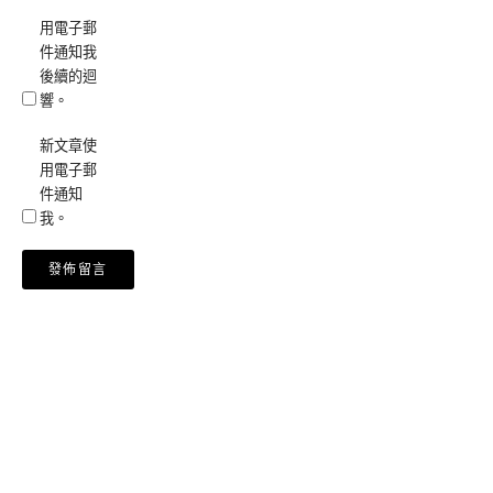
用電子郵
件通知我
後續的迴
響。
新文章使
用電子郵
件通知
我。
Alternative: