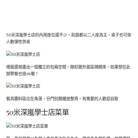
50米深嵐學士店的內用座位還不少，前面都以二人座為主，桌子也可依
人數彈性併桌
裡面還規畫出一個獨立的包廂空間，剛好跟外面區隔開來，如果想在此
辦聚餐也很ok喔！
餐具醬料區位在角落，分門別類擺放整齊，有需要的人歡迎自取
50米深嵐學士店菜單