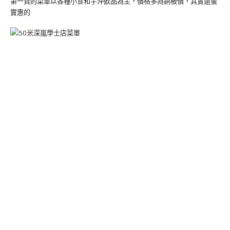
第一頁的菜單以各種小食和手沖飲品為主，價格多為銅板價，其實還蠻
實惠的