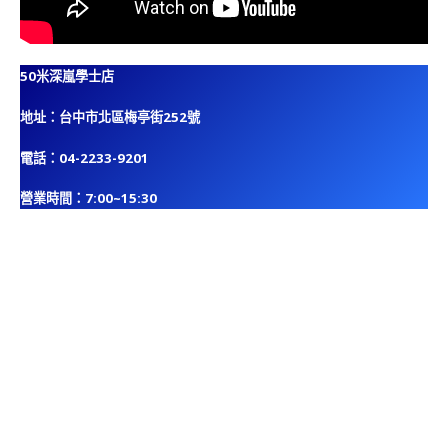
50米深嵐學士店
地址：台中市北區梅亭街252號
電話：04-2233-9201
營業時間：7:00~15:30