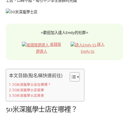
士店，口碑不錯，吸引不少學生族群的光臨
⭐歡迎加入達人Emily的社群⭐
省錢旅
達人
遊達人
Emily IG
本文目錄(點名稱快速前往)
50米深嵐學士店在哪裡？
50米深嵐學士店菜單
50米深嵐學士店美食
50米深嵐學士店在哪裡？