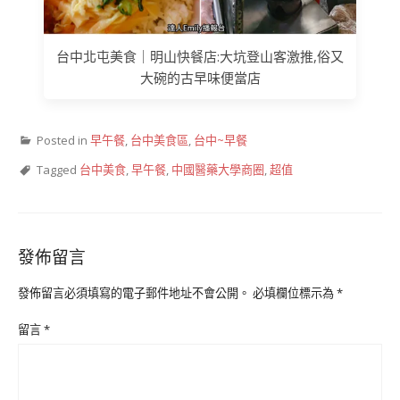
台中北屯美食｜明山快餐店:大坑登山客激推,俗又
大碗的古早味便當店
Posted in
早午餐
,
台中美食區
,
台中~早餐
Tagged
台中美食
,
早午餐
,
中國醫藥大學商圈
,
超值
發佈留言
發佈留言必須填寫的電子郵件地址不會公開。
必填欄位標示為
*
留言
*