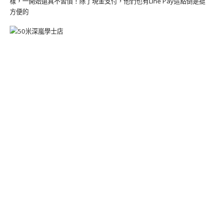
樣，一開始還真不習慣！除了現金支付，他們也有Line Pay這點倒是挺
方便的