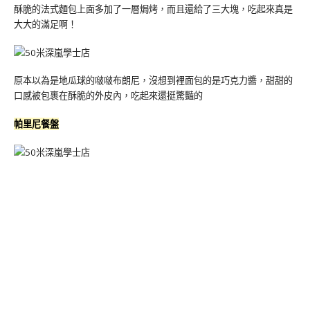
酥脆的法式麵包上面多加了一層焗烤，而且還給了三大塊，吃起來真是
大大的滿足啊！
原本以為是地瓜球的啵啵布朗尼，沒想到裡面包的是巧克力醬，甜甜的
口感被包裹在酥脆的外皮內，吃起來還挺驚豔的
帕里尼餐盤