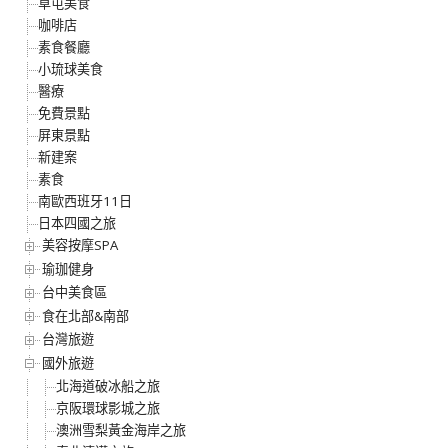
草屯美食
咖啡店
素食餐廳
小琉球美食
醫療
免費景點
屏東景點
新建案
素食
南歐西班牙11日
日本四國之旅
美容按摩SPA
瑜珈健身
台中美食區
食在北部&南部
台灣旅遊
國外旅遊
北海道破冰船之旅
京阪環球影城之旅
澳洲雪梨黃金海岸之旅