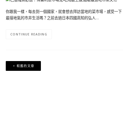
你跟我一樣，每去到一個國家，就會想去拜訪當地的菜市場，感受一下
最接地氣的市井生活嗎？之前去過日本四國高知的弘人…
CONTINUE READING
文
較舊的文章
章
導
覽