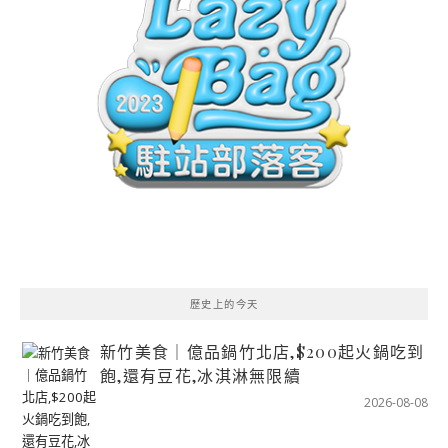
歷史上的今天
新竹美食｜億品鍋竹北店,$200起火鍋吃到
飽,還有豆花,冰淇淋無限續
2026-08-08