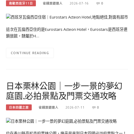
南歐西班牙11日
省錢旅遊達人
2026-07-16
0
這次在瓦倫西亞住的是Eurostars Acteon Hotel，Eurostars是西班牙連
鎖旅館，隸屬於H…
CONTINUE READING
日本栗林公園｜一步一景的夢幻
庭園,必拍景點及門票交通攻略
日本四國之旅
省錢旅遊達人
2026-07-11
0
位在香川縣高松市的栗林公園，幾乎是來到日本四國必訪的景點之一！