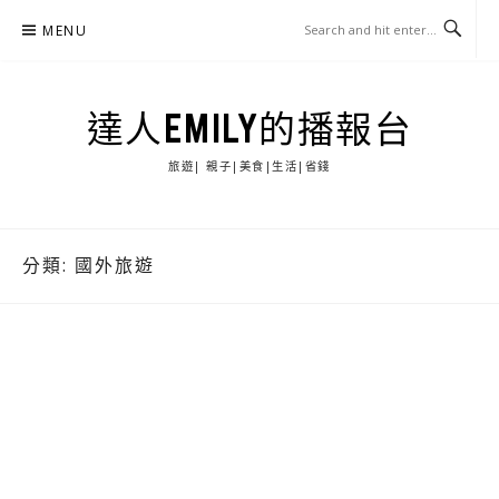
Skip
MENU
to
content
達人EMILY的播報台
旅遊| 親子|美食|生活|省錢
分類:
國外旅遊