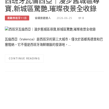
西班牙瓦倫西亞｜漫步舊城區尋
寶,新城區驚艷,璀璨夜景全收錄
南歐西班牙11日
省錢旅遊達人
2026-06-25
0
瓦倫西亞（Valencia）是西班牙的第三大城市，僅次於首都馬德里和巴
塞隆納，它不僅是西班牙海鮮燉飯的發源地，…
CONTINUE READING