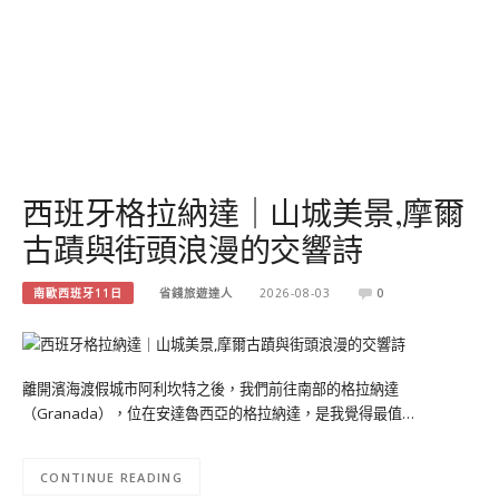
西班牙格拉納達｜山城美景,摩爾
古蹟與街頭浪漫的交響詩
南歐西班牙11日
省錢旅遊達人
2026-08-03
0
離開濱海渡假城市阿利坎特之後，我們前往南部的格拉納達
（Granada），位在安達魯西亞的格拉納達，是我覺得最值…
CONTINUE READING