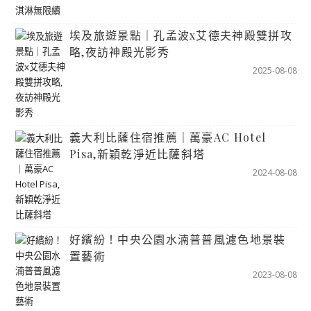
埃及旅遊景點｜孔孟波x艾德夫神殿雙拼攻
略,夜訪神殿光影秀
2025-08-08
義大利比薩住宿推薦｜萬豪AC Hotel
Pisa,新穎乾淨近比薩斜塔
2024-08-08
好繽紛！中央公園水湳普普風濾色地景裝
置藝術
2023-08-08