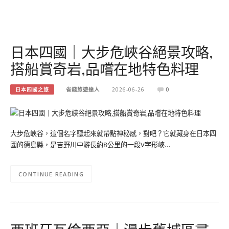
日本四國｜大步危峽谷絕景攻略,
搭船賞奇岩,品嚐在地特色料理
日本四國之旅
省錢旅遊達人
2026-06-26
0
大步危峽谷，這個名字聽起來就帶點神秘感，對吧？它就藏身在日本四
國的德島縣，是吉野川中游長約8公里的一段V字形峽…
CONTINUE READING