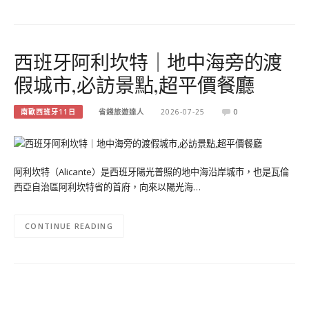
西班牙阿利坎特｜地中海旁的渡
假城市,必訪景點,超平價餐廳
南歐西班牙11日
省錢旅遊達人
2026-07-25
0
阿利坎特（Alicante）是西班牙陽光普照的地中海沿岸城市，也是瓦倫
西亞自治區阿利坎特省的首府，向來以陽光海…
CONTINUE READING