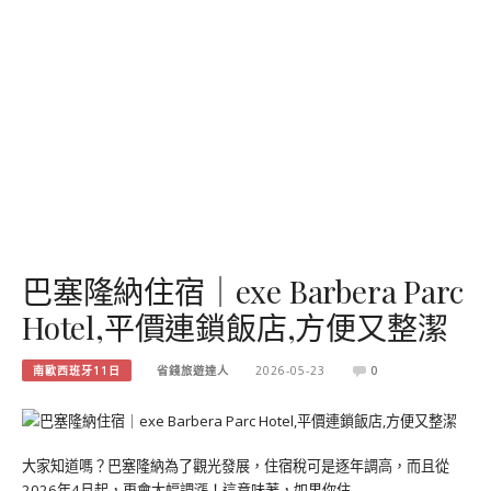
巴塞隆納住宿｜exe Barbera Parc
Hotel,平價連鎖飯店,方便又整潔
南歐西班牙11日
省錢旅遊達人
2026-05-23
0
大家知道嗎？巴塞隆納為了觀光發展，住宿稅可是逐年調高，而且從
2026年4月起，更會大幅調漲！這意味著，如果你住…