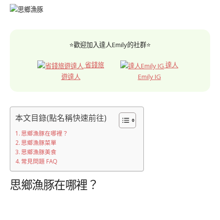
⭐歡迎加入達人Emily的社群⭐
省錢旅
達人
遊達人
Emily IG
本文目錄(點名稱快速前往)
思鄉漁豚在哪裡？
思鄉漁豚菜單
思鄉漁豚美食
常見問題 FAQ
思鄉漁豚在哪裡？