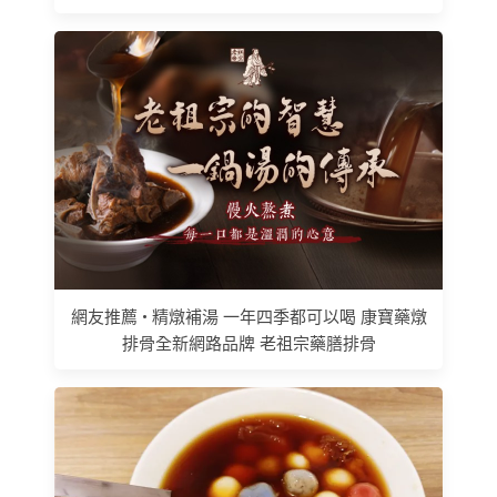
網友推薦 • 精燉補湯 一年四季都可以喝 康寶藥燉
排骨全新網路品牌 老祖宗藥膳排骨