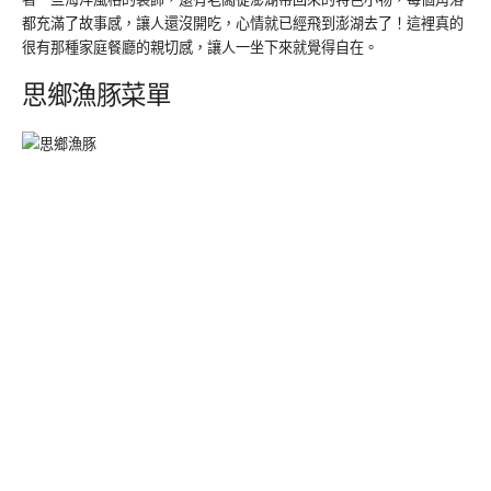
都充滿了故事感，讓人還沒開吃，心情就已經飛到澎湖去了！這裡真的
很有那種家庭餐廳的親切感，讓人一坐下來就覺得自在。
思鄉漁豚菜單