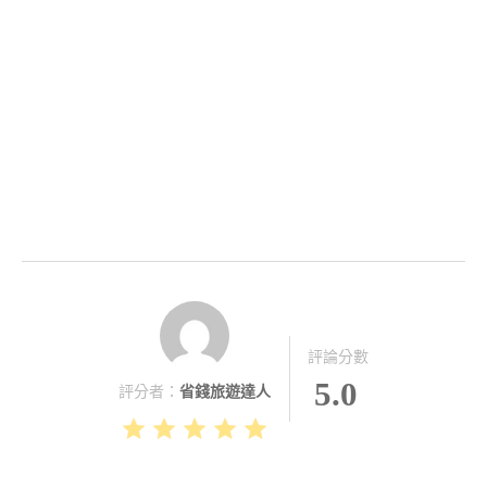
評論分數
5.0
評分者：
省錢旅遊達人