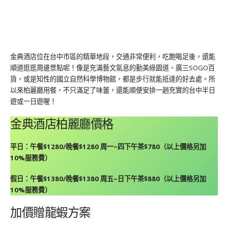
金典酒店位在台中市區的精華地段，交通非常便利，吃飽喝足後，還能
順道逛逛周邊景點呢！像是充滿藝文氣息的勤美綠園道、廣三SOGO百
貨，或是知性的國立自然科學博物館，都是步行就能抵達的好去處。所
以來柏麗廳用餐，不只滿足了味蕾，還能順便安排一趟充實的台中半日
遊或一日遊喔！
金典酒店柏麗廳價格
平日：午餐$1280/晚餐$1280 周一~四下午茶$780（以上價格另加
10%服務費）
假日：午餐$1380/晚餐$1380 周五~日下午茶$880（以上價格另加
10%服務費）
加價贈龍蝦方案