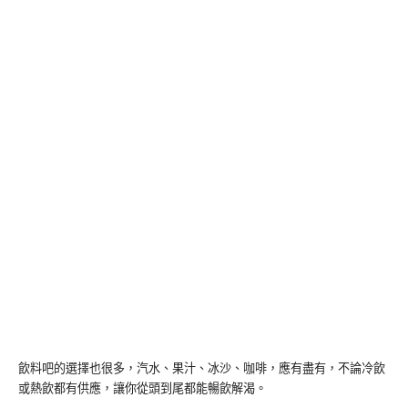
飲料吧的選擇也很多，汽水、果汁、冰沙、咖啡，應有盡有，不論冷飲
或熱飲都有供應，讓你從頭到尾都能暢飲解渴。