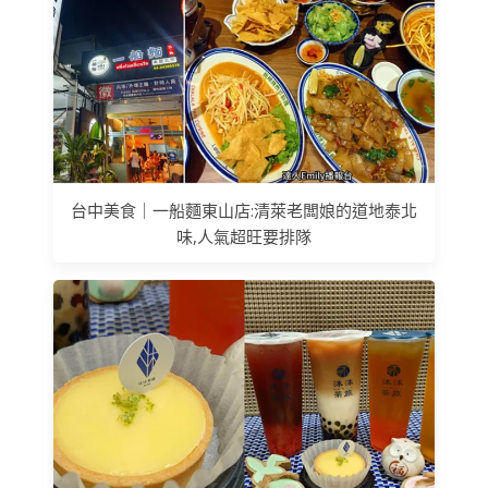
台中美食｜一船麵東山店:清萊老闆娘的道地泰北
味,人氣超旺要排隊