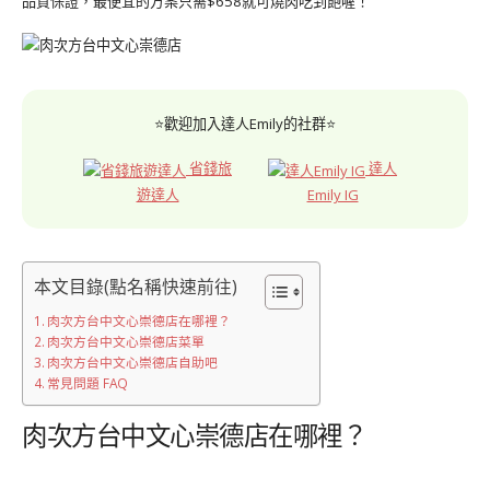
品質保證，最便宜的方案只需$658就可燒肉吃到飽喔！
⭐歡迎加入達人Emily的社群⭐
省錢旅
達人
遊達人
Emily IG
本文目錄(點名稱快速前往)
肉次方台中文心崇德店在哪裡？
肉次方台中文心崇德店菜單
肉次方台中文心崇德店自助吧
常見問題 FAQ
肉次方台中文心崇德店在哪裡？