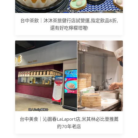
台中茶飲｜沐沐茶旅健行店試營運,指定飲品8折,
還有好吃檸檬塔喔!
台中美食｜沁園春LaLaport店,米其林必比登推薦
的70年老店