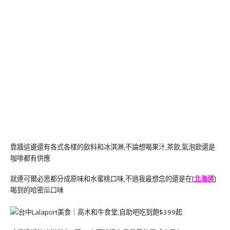
靠牆這邊還有各式各樣的飲料和冰淇淋,不論想喝果汁,茶飲,氣泡飲還是
咖啡都有供應
就連可爾必思都分成原味和水蜜桃口味,不過我最想念的還是在[
北海道
]
喝到的哈密瓜口味