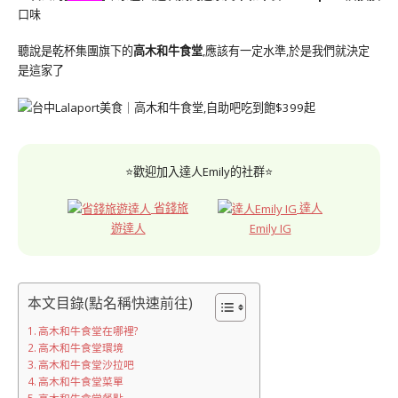
口味
聽說是乾杯集團旗下的
高木和牛食堂
,應該有一定水準,於是我們就決定
是這家了
⭐歡迎加入達人Emily的社群⭐
省錢旅
達人
遊達人
Emily IG
本文目錄(點名稱快速前往)
高木和牛食堂在哪裡?
高木和牛食堂環境
高木和牛食堂沙拉吧
高木和牛食堂菜單