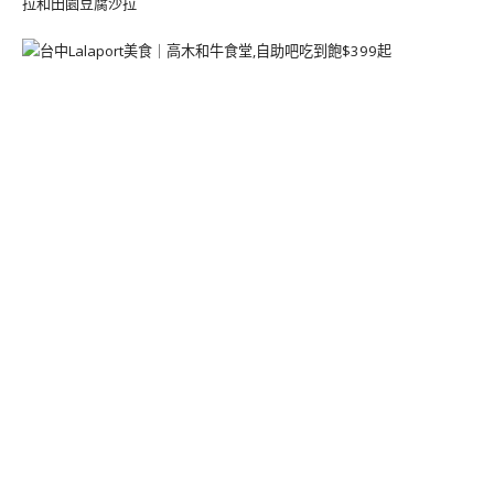
拉和田園豆腐沙拉