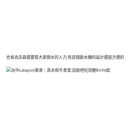
也省去店員還要幫大家倒水的人力,有這個飲水機的設計還挺方便的