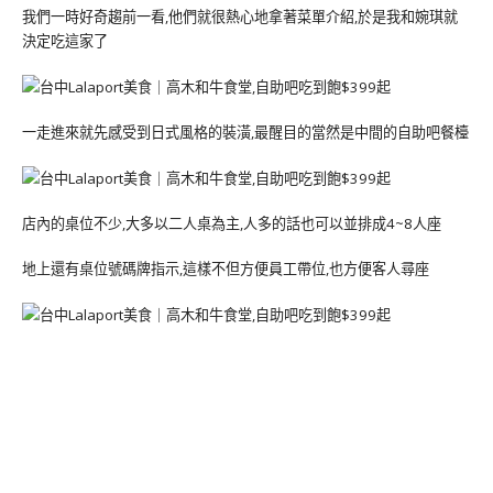
我們一時好奇趨前一看,他們就很熱心地拿著菜單介紹,於是我和婉琪就
決定吃這家了
一走進來就先感受到日式風格的裝潢,最醒目的當然是中間的自助吧餐檯
店內的桌位不少,大多以二人桌為主,人多的話也可以並排成4~8人座
地上還有桌位號碼牌指示,這樣不但方便員工帶位,也方便客人尋座