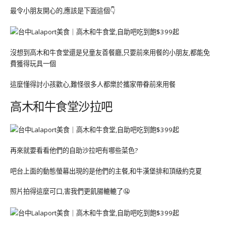
最令小朋友開心的,應該是下面這個👇
沒想到高木和牛食堂還是兒童友善餐廳,只要前來用餐的小朋友,都能免
費獲得玩具一個
這麼懂得討小孩歡心,難怪很多人都樂於攜家帶眷前來用餐
高木和牛食堂沙拉吧
再來就要看看他們的自助沙拉吧有哪些菜色?
吧台上面的動態螢幕出現的是他們的主餐,和牛漢堡排和頂級約克夏
照片拍得這麼可口,害我們更飢腸轆轆了🤤