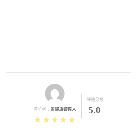
評論分數
5.0
評分者：
省錢旅遊達人