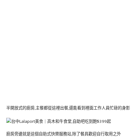
半開放式的廚房,主餐都從這裡出餐,還能看到裡面工作人員忙碌的身影
廚房旁邊就是這個自助式快樂服務站,除了餐具歡迎自行取用之外