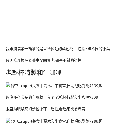
我跟婉琪第一輪拿的是以沙拉吧的菜色為主,包括6碟不同的小菜
夏天吃沙拉吧既養生又開胃,的確是不錯的選擇
老乾杯特製和牛咖哩
過沒多久我點的主餐就上桌了,老乾杯特製和牛咖哩$599
跟自助吧拿來的沙拉擺在一起拍,看起來也挺豐盛