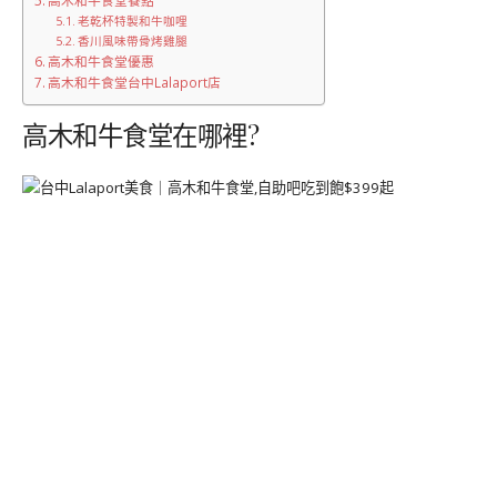
高木和牛食堂餐點
老乾杯特製和牛咖哩
香川風味帶骨烤雞腿
高木和牛食堂優惠
高木和牛食堂台中Lalaport店
高木和牛食堂在哪裡?