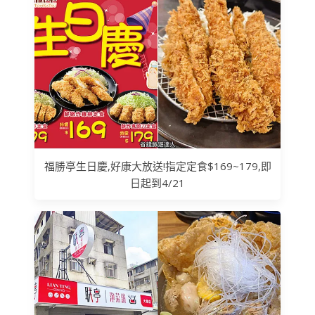
福勝亭生日慶,好康大放送!指定定食$169~179,即
日起到4/21