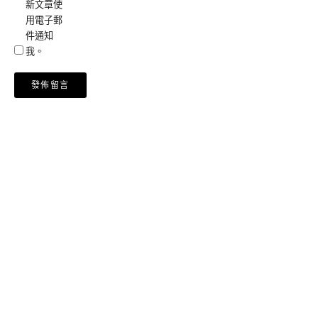
新文章使
用電子郵
件通知
我。
Alternative: