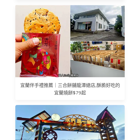
宜蘭伴手禮推薦｜三合餅舖龍潭總店,酥脆好吃的
宜蘭燒餅$79起