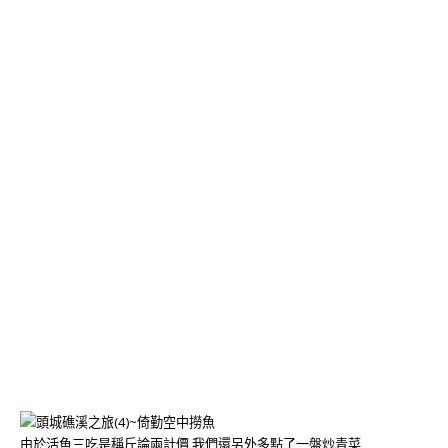
由於活魚三吃是稱斤論兩計價,我們還另外多點了一盤炒青菜,