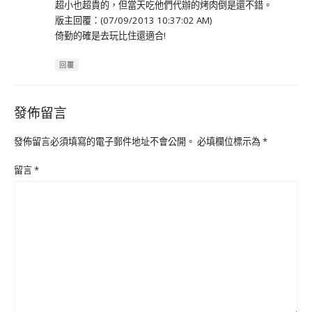
超小也超貴的，但當天吃他們代辦的烤肉倒是還不錯。
版主回覆：(07/09/2013 10:37:02 AM)
倚勤的確是去玩比住還適合!
回覆
發佈留言
發佈留言必須填寫的電子郵件地址不會公開。
必填欄位標示為
*
留言
*