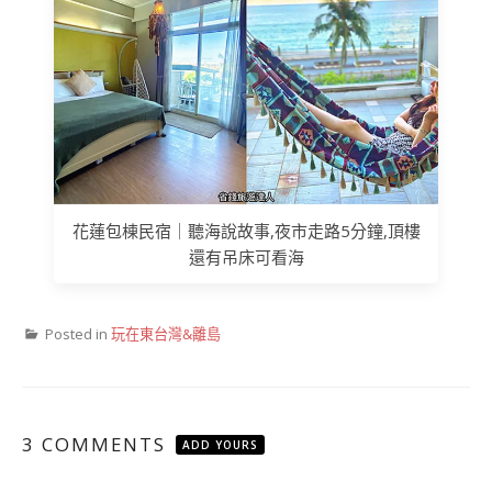
花蓮包棟民宿｜聽海說故事,夜市走路5分鐘,頂樓
還有吊床可看海
Posted in
玩在東台灣&離島
3 COMMENTS
ADD YOURS