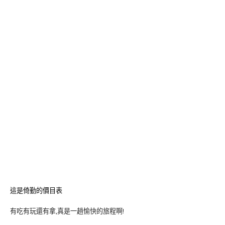
這是倚勤的價目表
有吃有玩還有拿,真是一趟愉快的旅程啊!