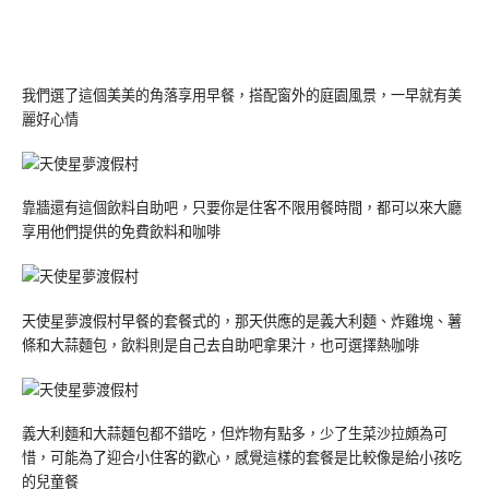
我們選了這個美美的角落享用早餐，搭配窗外的庭園風景，一早就有美
麗好心情
靠牆還有這個飲料自助吧，只要你是住客不限用餐時間，都可以來大廳
享用他們提供的免費飲料和咖啡
天使星夢渡假村早餐的套餐式的，那天供應的是義大利麵、炸雞塊、薯
條和大蒜麵包，飲料則是自己去自助吧拿果汁，也可選擇熱咖啡
義大利麵和大蒜麵包都不錯吃，但炸物有點多，少了生菜沙拉頗為可
惜，可能為了迎合小住客的歡心，感覺這樣的套餐是比較像是給小孩吃
的兒童餐