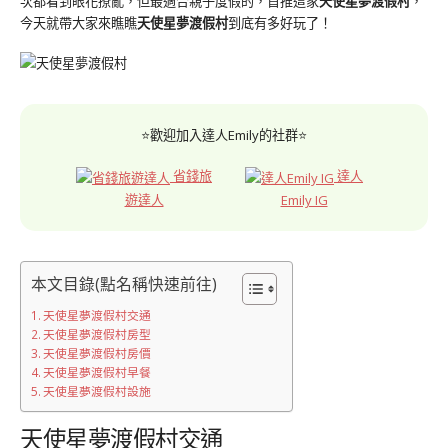
次都看到眼花撩亂，但最適合親子度假的，首推這家
天使星夢渡假村
，
今天就帶大家來瞧瞧
天使星夢渡假村
到底有多好玩了！
⭐歡迎加入達人Emily的社群⭐
省錢旅
達人
遊達人
Emily IG
本文目錄(點名稱快速前往)
天使星夢渡假村交通
天使星夢渡假村房型
天使星夢渡假村房價
天使星夢渡假村早餐
天使星夢渡假村設施
天使星夢渡假村交通