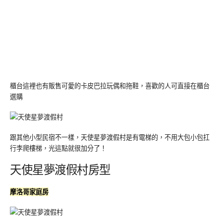
櫃台這裡也有販售可愛的卡皮巴拉玩偶和拖鞋，喜歡的人可直接在櫃台
選購
跟其他小型民宿不一樣，天使星夢渡假村是有電梯的，不用大包小包扛
行李爬樓梯，光這點就很加分了！
天使星夢渡假村房型
摩洛哥家庭房