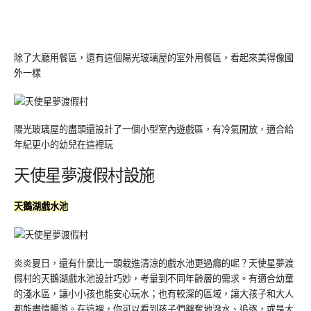
除了大廳用餐區，還有這個陽光玻璃屋的室外用餐區，看起來美得像國
外一樣
陽光玻璃屋的盡頭還設計了一個小型室內遊戲區，有冷氣開放，適合給
年紀更小的幼兒在這裡玩
天使星夢渡假村設施
天鵝湖戲水池
炎炎夏日，還有什麼比一頭栽進清涼的戲水池更過癮的呢？天使星夢渡
假村的天鵝湖戲水池設計巧妙，考量到不同年齡層的需求。有適合幼童
的淺水區，讓小小孩也能安心玩水；也有較深的區域，讓大孩子和大人
都能盡情暢游。在這裡，你可以看到孩子們興奮地潑水、追逐，或是大