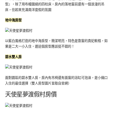
型』，除了用布幔圍繞的四柱床，房內的落地窗前還有一個浪漫的吊
床，住起來充滿南洋度假的氛圍
地中海房型
以藍白風格打造的地中海房型，簡潔明亮，特色是靠窗的貴妃軟榻，如
果是二大一小入住，選這個房型應該挺不錯的！
碧水
雙人房
面對園區的碧水雙人房，房內有吊椅還有面窗的浴缸可泡澡，是小倆口
入住的最佳選擇（雙人房型圖片皆取自官網）
天使星夢渡假村房價