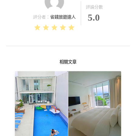
評論分數
5.0
評分者：
省錢旅遊達人
相關文章