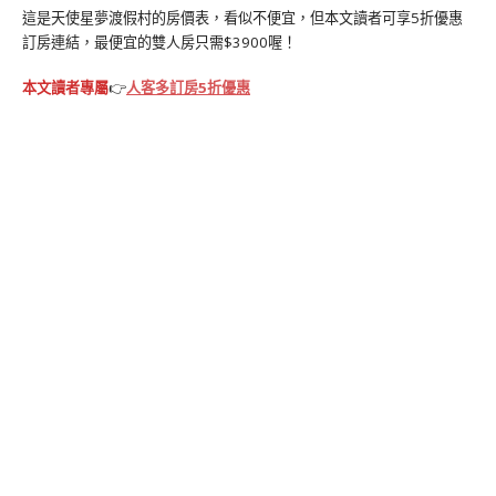
這是天使星夢渡假村的房價表，看似不便宜，但本文讀者可享5折優惠
訂房連結，最便宜的雙人房只需$3900喔！
本文讀者專屬
👉
人客多訂房5折優惠