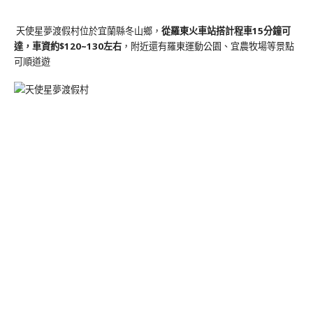
天使星夢渡假村位於宜蘭縣冬山鄉，
從羅東火車站搭計程車15分鐘可
達，車資約$120~130左右
，附近還有羅東運動公園、宜農牧場等景點
可順道遊