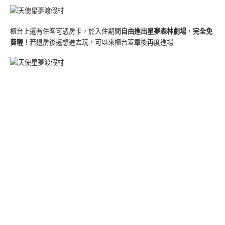
櫃台上還有住客可憑房卡，於入住期間
自由進出星夢森林劇場
，
完全免
費喔
！若退房後還想進去玩，可以來櫃台蓋章後再度進場