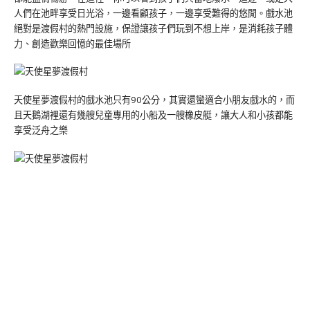
人們在池畔享受日光浴，一邊看顧孩子，一邊享受難得的悠閒。戲水池
絕對是渡假村的熱門設施，保證讓孩子們玩到不想上岸，是消耗孩子體
力、創造歡樂回憶的最佳場所
天使星夢渡假村的戲水池只有90公分，其實還蠻適合小朋友戲水的，而
且天鵝湖裡還有幾艘兒童專用的小船及一艘橡皮艇，讓大人和小孩都能
享受泛舟之樂