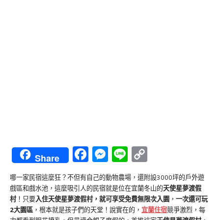
Facebook
Messenger
Line
Copy
Share
Link
哪一家民宿這麼狂？不但有自己的動物農場，還附設3000坪的戶外遊
戲區和戲水池，這麼吸引人的民宿就是位在宜蘭冬山的
天使星夢渡假
村
！只要
入住天使星夢渡假村，就可享受免費無限次入園
，
一次還可玩
2大園區
，根本就是孩子們的天堂！說實在的，
宜蘭住宿
競爭激烈，每