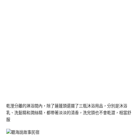
乾溼分離的淋浴間內，除了蓮蓬頭還擺了三瓶沐浴用品，分別是沐浴
乳、洗髮精和潤絲精，都帶著淡淡的清香，洗完頭也不會乾澀，相當舒
服