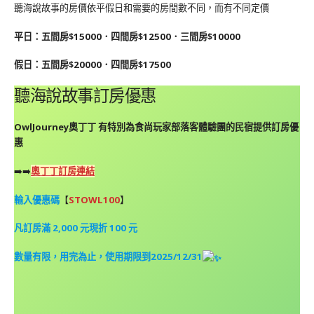
聽海說故事的房價依平假日和需要的房間數不同，而有不同定價
平日：五間房$15000．四間房$12500．三間房$10000
假日：五間房$20000．四間房$17500
聽海說故事訂房優惠
OwlJourney奧丁丁 有特別為食尚玩家部落客體驗
團
的民宿提供訂房優
惠
➡️➡️
奧丁丁訂房連結
輸入優惠碼
【
STOWL100
】
凡訂房滿 2,000 元現折 100 元
數量有限，用完為止，使用期限到2025/12/31