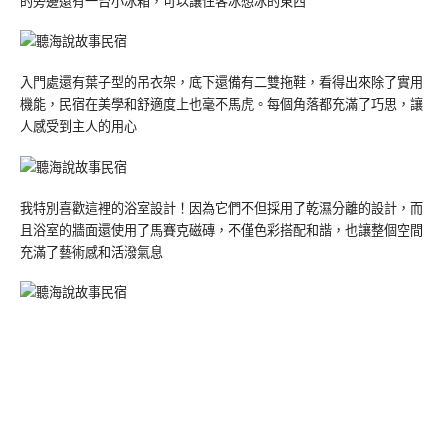
的旁邊還有一台小冰箱，可以讓住客冰想冰的東西
入門處還有葉子型的吊衣架，底下還備有二雙拖鞋，看得出來除了實用
機能，民宿在美學和舒適度上也毫不馬虎。每個角落都充滿了巧思，讓
人感受到主人的用心
我特別喜歡這裡的浴室設計！因為它們不但採用了乾濕分離的設計，而
且浴室的牆面還使用了馬賽克磁磚，不僅色彩搭配和諧，也讓整個空間
充滿了藝術感和活潑氣息