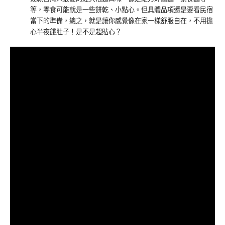
等，零食可能就是一些餅乾、小點心。但具體品項還是要看民宿
當下的準備，總之，就是讓你感覺像在家一樣舒服自在，不用擔
心半夜餓肚子！是不是超貼心？