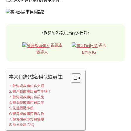
親朋好友打造的夢幻度假基地啊！
⭐歡迎加入達人Emily的社群⭐
省錢旅
達人
遊達人
Emily IG
本文目錄(點名稱快速前往)
聽海說故事民宿交通
聽海說故事民宿在哪裡？
聽海說故事民宿設施
聽海說故事民宿房間
花蓮景點推薦
聽海說故事民宿房價
聽海說故事訂房優惠
常見問題 FAQ