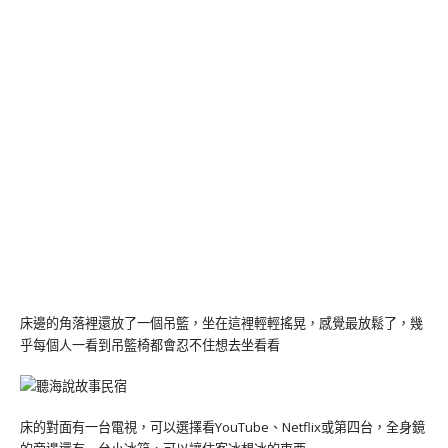
床邊的角落裡還放了一個吊籃，坐在這裡輕輕搖晃，感覺最放鬆了，幾
乎每個人一看到吊籃椅都會忍不住想去坐看看
床的對面有一台電視，可以選擇看YouTube、Netflix或第四台，全身鏡