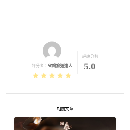
評論分數
5.0
評分者：
省錢旅遊達人
相關文章