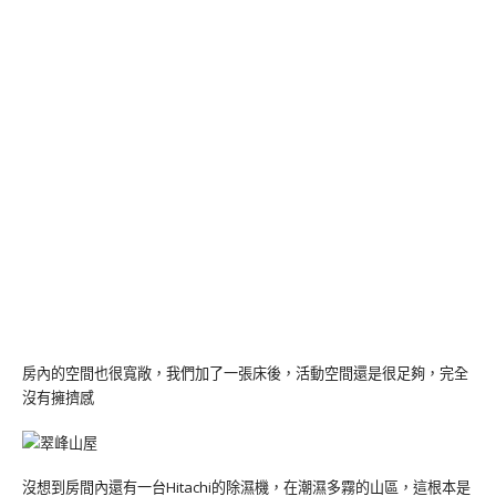
房內的空間也很寬敞，我們加了一張床後，活動空間還是很足夠，完全
沒有擁擠感
沒想到房間內還有一台Hitachi的除濕機，在潮濕多霧的山區，這根本是