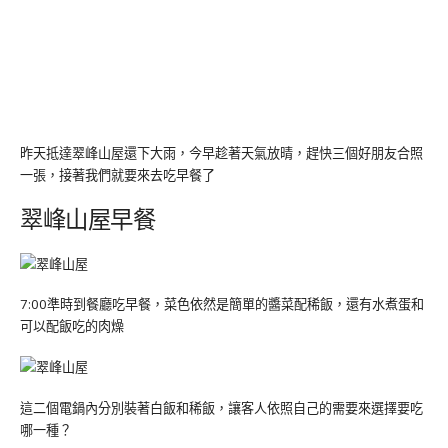
昨天抵達翠峰山屋還下大雨，今早趁著天氣放晴，趕快三個好朋友合照
一張，接著我們就要來去吃早餐了
翠峰山屋早餐
7:00準時到餐廳吃早餐，菜色依然是簡單的醬菜配稀飯，還有水煮蛋和
可以配飯吃的肉燥
這二個電鍋內分別裝著白飯和稀飯，讓客人依照自己的需要來選擇要吃
哪一種？