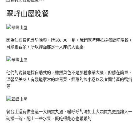
翠峰山屋晚餐
因為住宿費包含早晚餐，所以6:00一到，我們就準時抵達餐廳吃晚餐，
可能團客多，所以裡面都是十人座的大圓桌
他們的晚餐是採自助式的，雖然菜色不是那種豪華大餐，但勝在簡單、
溫馨又美味！有幾道家常的炒青菜、鮮甜的炒小卷以及宜蘭特產的鴨賞
等
餐台上還有供應這一大鍋貢丸湯，暖呼呼的湯加上大顆貢丸更是讓人一
碗接一碗，配上一些水果，既吃得飽心也暖暖的