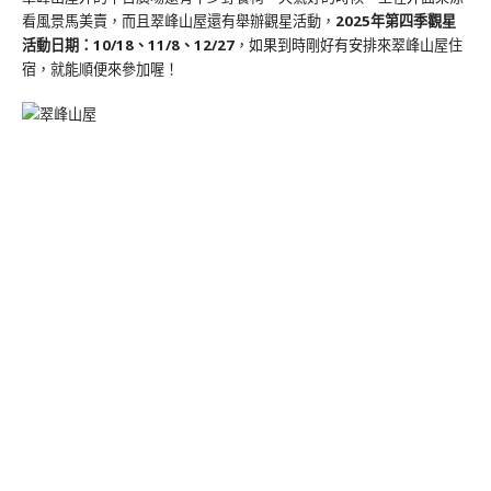
看風景馬美賣，而且翠峰山屋還有舉辦觀星活動，
2025年第四季觀星
活動日期：10/18、11/8、12/27
，如果到時剛好有安排來翠峰山屋住
宿，就能順便來參加喔！