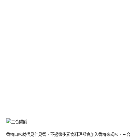
香椿口味就很見仁見智，不過蠻多素食料理都會加入香椿來調味，三合