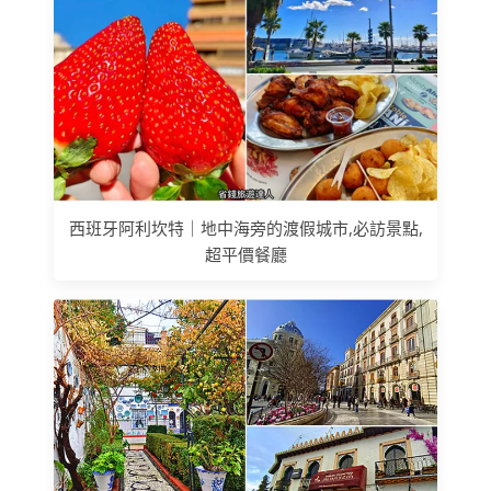
西班牙阿利坎特｜地中海旁的渡假城市,必訪景點,
超平價餐廳