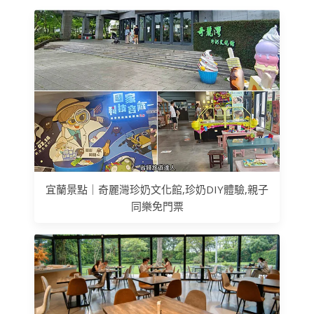
宜蘭景點｜奇麗灣珍奶文化館,珍奶DIY體驗,親子
同樂免門票