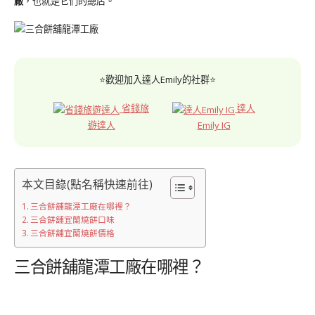
廠
，也就是它們的總店。
⭐歡迎加入達人Emily的社群⭐
省錢旅
達人
遊達人
Emily IG
本文目錄(點名稱快速前往)
三合餅舖龍潭工廠在哪裡？
三合餅舖宜蘭燒餅口味
三合餅舖宜蘭燒餅價格
三合餅舖龍潭工廠在哪裡？