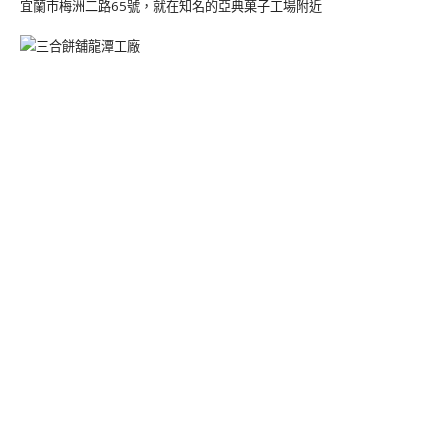
宜蘭市梅洲二路65號，就在知名的亞典菓子工場附近