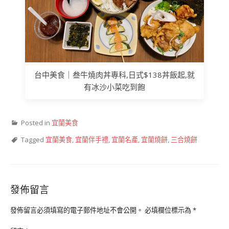
台中美食｜叁牛燒肉丼專科,日式$138丼飯起,就
有冰沙小菜吃到飽
Posted in
宜蘭美食
Tagged
宜蘭美食
,
宜蘭伴手禮
,
宜蘭名產
,
宜蘭燒餅
,
三合燒餅
發佈留言
發佈留言必須填寫的電子郵件地址不會公開。
必填欄位標示為
*