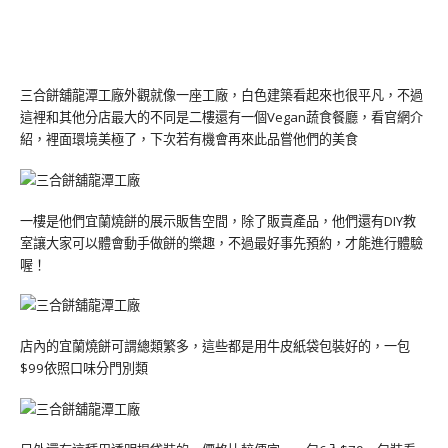
三合餅舖龍潭工廠外觀就像一座工廠，白色建築看起來也很平凡，不過
這裡和其他分店最大的不同是二樓還有一個Vegan蔬食餐廳，看官網介
紹，裡面環境美極了，下次若有機會再來此品嘗他們的美食
一樓是他們宜蘭燒餅的展示販售空間，除了販賣產品，他們還有DIY教
室讓大家可以體會動手做餅的樂趣，不過最好事先預約，才能進行體驗
喔！
店內的宜蘭燒餅可謂總類繁多，這些都是用牛皮紙袋包裝好的，一包
$99依照口味分門別類