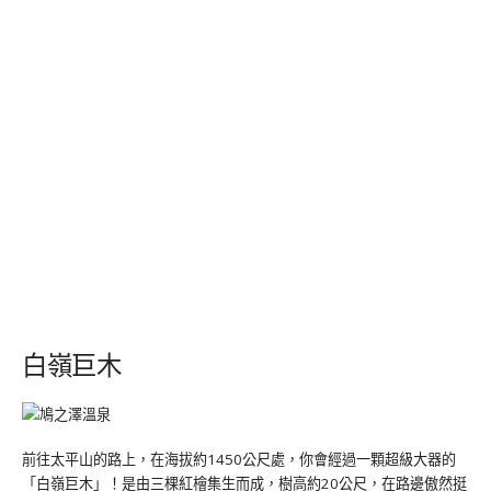
白嶺巨木
前往太平山的路上，在海拔約1450公尺處，你會經過一顆超級大器的
「白嶺巨木」！是由三棵紅檜集生而成，樹高約20公尺，在路邊傲然挺