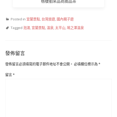
梧棲舶來品商圈品茶
Posted in
宜蘭景點
,
台灣旅遊
,
國內親子遊
Tagged
泡湯
,
宜蘭景點
,
溫泉
,
太平山
,
鳩之澤溫泉
發佈留言
發佈留言必須填寫的電子郵件地址不會公開。
必填欄位標示為
*
留言
*