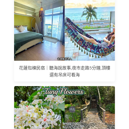
花蓮包棟民宿｜聽海說故事,夜市走路5分鐘,頂樓
還有吊床可看海