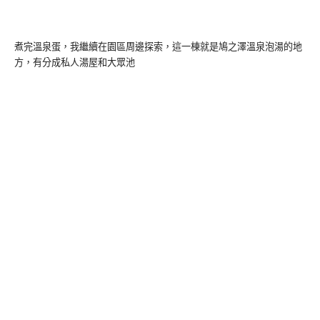
煮完溫泉蛋，我繼續在園區周邊探索，這一棟就是鳩之澤溫泉泡湯的地
方，有分成私人湯屋和大眾池