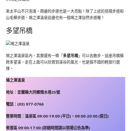
來太平山不只泡湯，周邊的步道也是一大亮點！除了上述的見晴步道和
山毛櫸步道，鳩之澤溫泉這邊也有一個鳩之澤自然步道喔！
多望吊橋
鳩之澤溫泉區內，其實還有一條「
多望吊橋
」可以去散步。這座吊橋橫
跨多望溪，走在上面可以欣賞到溪谷的風光，也是個不錯的輕旅行選
擇。
鳩之澤溫泉
地址：宜蘭縣大同鄉燒水巷25號
電話：(03) 977-0766
營業時間：溫泉區 09:00-19:00 (平日)，09:00-20:00 (假日)
煮蛋區 09:00-17:00 (詳細時間請以現場公告為準)