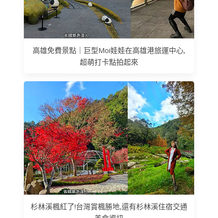
高雄免費景點｜巨型Moi娃娃在高雄港旅運中心,
超萌打卡點拍起來
杉林溪楓紅了!台灣賞楓勝地,還有杉林溪住宿交通
美食資訊