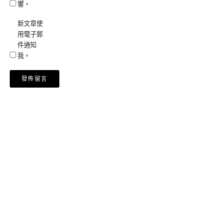
響。
新文章使
用電子郵
件通知
我。
Alternative: