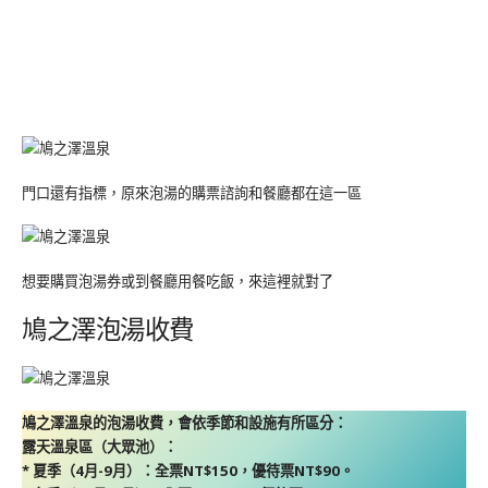
門口還有指標，原來泡湯的購票諮詢和餐廳都在這一區
想要購買泡湯券或到餐廳用餐吃飯，來這裡就對了
鳩之澤泡湯收費
鳩之澤溫泉的泡湯收費，會依季節和設施有所區分：
露天溫泉區（大眾池）：
* 夏季（4月-9月）：全票NT$150，優待票NT$90。