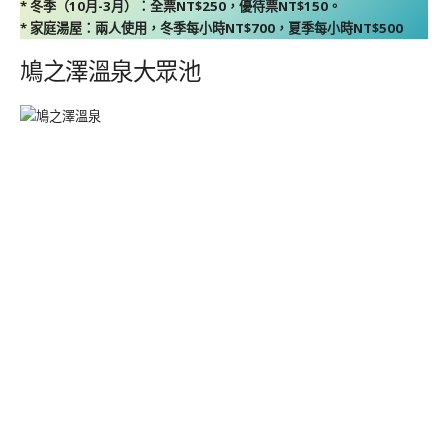
* 冬季（10月-3月）：全票NT$250，優待票NT$150。
* 家庭湯屋：兩人使用，冬季每小時NT$700，夏季每小時NT$500
鳩之澤溫泉大眾池