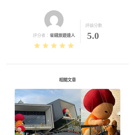
評論分數
5.0
評分者：
省錢旅遊達人
相關文章