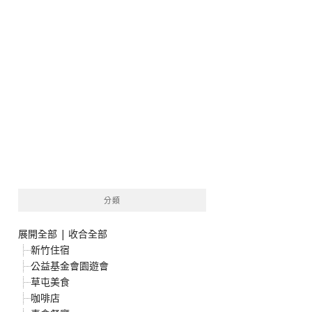
分類
展開全部
|
收合全部
新竹住宿
公益基金會園遊會
草屯美食
咖啡店