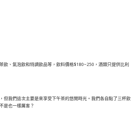
飲、氣泡飲和特調飲品等，飲料價格$180~250，酒類只提供比利
正餐，但我們這次主要是來享受下午茶的悠閒時光。我們各自點了三杯飲
不是也一樣厲害？