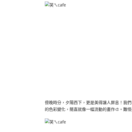
傍晚時分，夕陽西下，更是美得讓人屏息！我們
的色彩變化，簡直就像一幅流動的畫作🎨。難