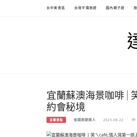
Skip
台中美食區
台灣平價旅遊
國內親子遊
to
content
宜蘭蘇澳海景咖啡 | 
約會秘境
省錢旅遊達人
2025-08-22
宜蘭景點