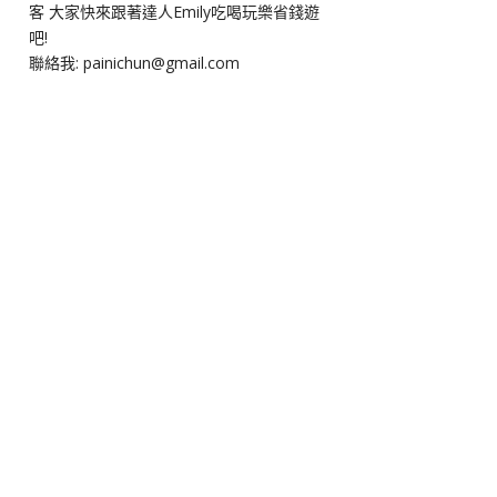
客 大家快來跟著達人Emily吃喝玩樂省錢遊
吧!
聯絡我: painichun@gmail.com