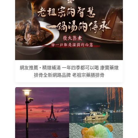
網友推薦 • 精燉補湯 一年四季都可以喝 康寶藥燉
排骨全新網路品牌 老祖宗藥膳排骨