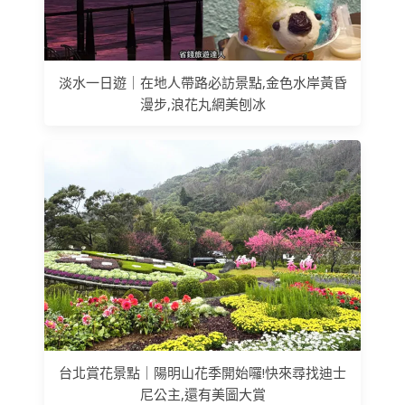
淡水一日遊｜在地人帶路必訪景點,金色水岸黃昏
漫步,浪花丸網美刨冰
台北賞花景點｜陽明山花季開始囉!快來尋找迪士
尼公主,還有美圖大賞