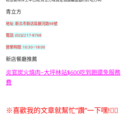
青立方
地址: 新北市新店區銀河路98號
電話: (02)2217-8768
營業時間: 10:30~18:00
新店餐廳推薦
炎官炭火燒肉~大坪林站$600吃到飽還免服務
費
※喜歡我的文章就幫忙”讚”一下嘿!👇🏽