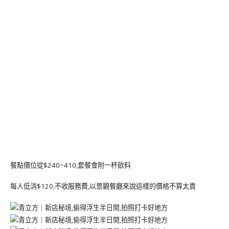
餐點價位從$240~410,套餐會附一杯飲料
每人低消$120,不收服務費,以景觀餐廳來說這樣的價格不算太貴