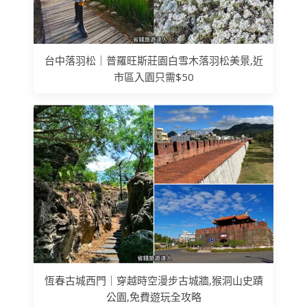
台中落羽松｜普羅旺斯莊園白雪木落羽松美景,近
市區入園只需$50
恆春古城西門｜穿越時空漫步古城牆,猴洞山史蹟
公園,免費遊玩全攻略