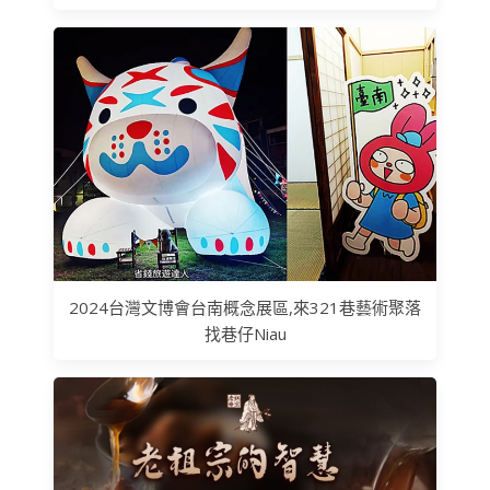
2024台灣文博會台南概念展區,來321巷藝術聚落
找巷仔Niau