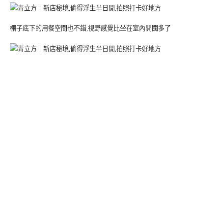
棚子底下的用餐空間也不錯,視野感覺比坐在室內開闊多了