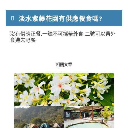
淡水紫藤花園有供應餐食嗎?
沒有供應正餐,一號不可攜帶外食,二號可以帶外
食進去野餐
相關文章