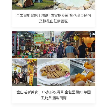
苗栗賞桐景點｜精選4處賞桐步道,桐花溫泉民宿
及桐花山莊露營區
金山老街美食｜15家必吃清單,金包里鴨肉,芋圓
王,吃到滿載而歸