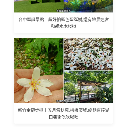
台中聖誕景點｜超好拍藍色聖誕樹,還有地景迷宮
和親水木棧道
新竹金獅步道｜五月雪秘境,拱橋廢墟,終點直達湖
口老街吃吃喝喝