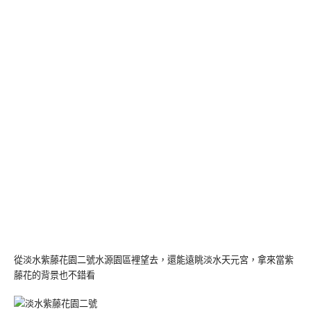
從淡水紫藤花園二號水源園區裡望去，還能遠眺淡水天元宮，拿來當紫
藤花的背景也不錯看