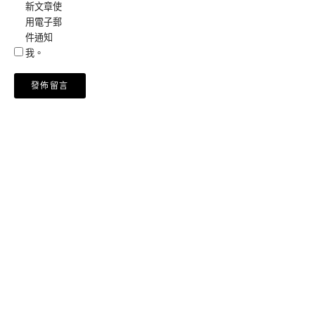
新文章使
用電子郵
件通知
我。
Alternative: