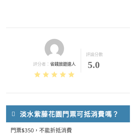
評論分數
5.0
評分者：
省錢旅遊達人
淡水紫藤花園門票可抵消費嗎？
門票$350，不能折抵消費