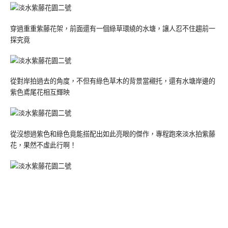
穿過重重紫藤花架，前面還有一個綠草環繞的水塘，讓人忍不住趨前一
探究竟
從對岸拍過去的角度，不但有綠色草木的背景當襯托，還有水塘岸邊的
紫色鳶尾花相互輝映
從沒想過紫色和綠色竟能搭配出如此亮眼的傑作，專程跑來淡水拍紫藤
花，果然不虛此行啊！