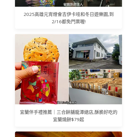
2025高雄元宵燈會吉伊卡哇和冬日遊樂園,到
2/16都免門票喔!
宜蘭伴手禮推薦｜三合餅舖龍潭總店,酥脆好吃的
宜蘭燒餅$79起