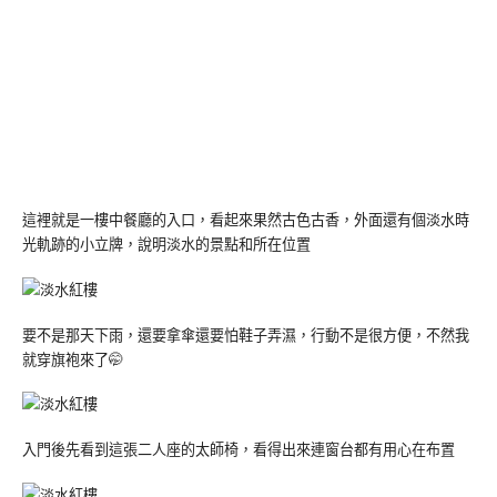
這裡就是一樓中餐廳的入口，看起來果然古色古香，外面還有個淡水時
光軌跡的小立牌，說明淡水的景點和所在位置
要不是那天下雨，還要拿傘還要怕鞋子弄濕，行動不是很方便，不然我
就穿旗袍來了🤭
入門後先看到這張二人座的太師椅，看得出來連窗台都有用心在布置