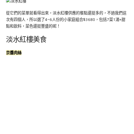
從它們的菜單就看得出來，淡水紅樓供應的餐點還挺多的，不過我們這
次有四個人，所以選了4~6人份的小家庭組合$3680，包括7菜1湯+甜
點和飲料，菜色還挺豐盛的呢！
淡水紅樓美食
京醬肉絲