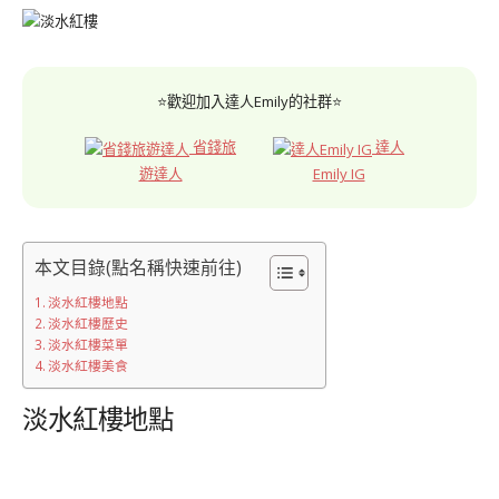
⭐歡迎加入達人Emily的社群⭐
省錢旅
達人
遊達人
Emily IG
本文目錄(點名稱快速前往)
淡水紅樓地點
淡水紅樓歷史
淡水紅樓菜單
淡水紅樓美食
淡水紅樓地點