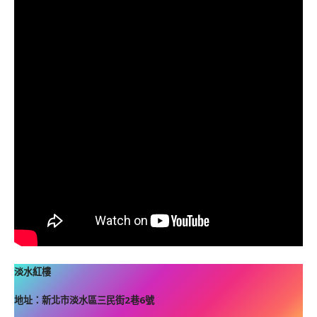
淡水紅樓
地址：新北市淡水區三民街2巷6號