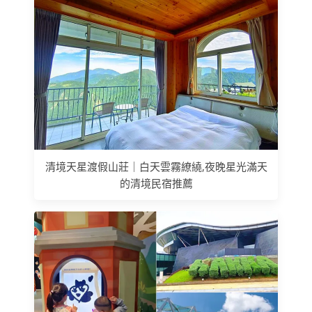
清境天星渡假山莊｜白天雲霧繚繞,夜晚星光滿天
的清境民宿推薦