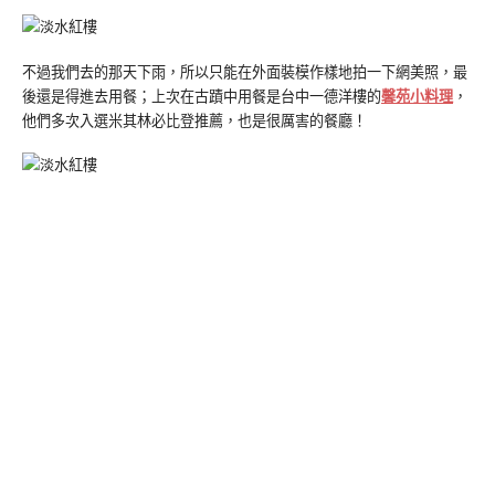
不過我們去的那天下雨，所以只能在外面裝模作樣地拍一下網美照，最
後還是得進去用餐；上次在古蹟中用餐是台中一德洋樓的
馨苑小料理
，
他們多次入選米其林必比登推薦，也是很厲害的餐廳！