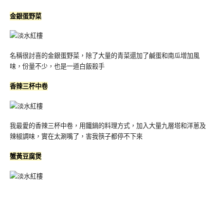
金銀蛋野菜
名稱很討喜的金銀蛋野菜，除了大量的青菜還加了鹹蛋和南瓜增加風
味，份量不少，也是一道白飯殺手
香辣三杯中卷
我最愛的香辣三杯中卷，用鐵鍋的料理方式，加入大量九層塔和洋蔥及
辣椒調味，實在太涮嘴了，害我筷子都停不下來
蟹黃豆腐煲