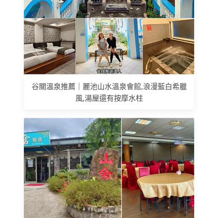
谷關溫泉推薦｜麗池山水溫泉會館,浪漫藍白希臘
風,湯屋還有按摩水柱