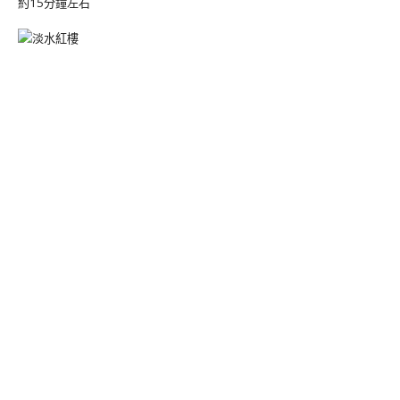
約15分鐘左右