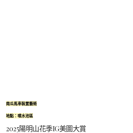
南瓜馬車裝置藝術
地點：噴水池區
2025陽明山花季IG美圖大賞