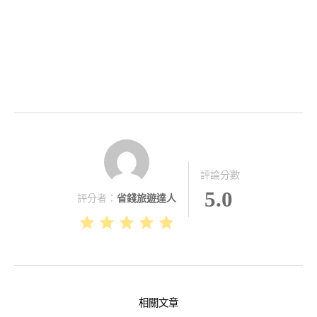
評論分數
5.0
評分者：
省錢旅遊達人
相關文章