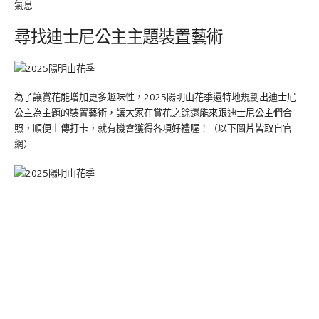
氣息
尋找迪士尼公主主題裝置藝術
為了讓賞花能增加更多趣味性，2025陽明山花季還特地規劃出迪士尼
公主為主題的裝置藝術，讓大家在賞花之餘還能來跟迪士尼公主們合
照，順便上傳打卡，就有機會獲得各項好禮喔！（以下圖片皆取自官
網）