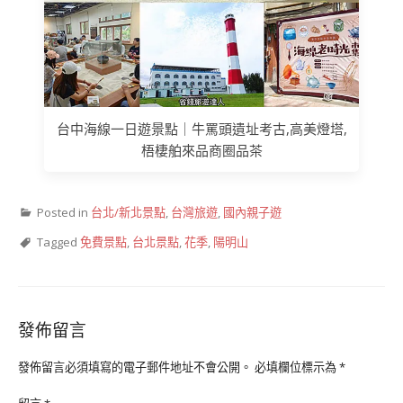
台中海線一日遊景點｜牛罵頭遺址考古,高美燈塔,
梧棲舶來品商圈品茶
Posted in
台北/新北景點
,
台灣旅遊
,
國內親子遊
Tagged
免費景點
,
台北景點
,
花季
,
陽明山
發佈留言
發佈留言必須填寫的電子郵件地址不會公開。
必填欄位標示為
*