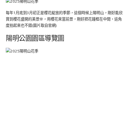
每年1月底到3月初正是櫻花綻放的季節，這個時候上陽明山，剛好能欣
賞到櫻花盛開的美景🌸，用櫻花來當前景，剛好把花鐘框在中間，這角
度拍起來也不錯(圖片取自官網)
陽明公園園區導覽圖