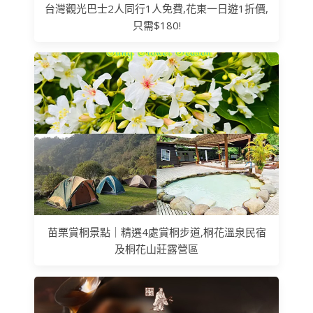
台灣觀光巴士2人同行1人免費,花東一日遊1折價,
只需$180!
苗栗賞桐景點｜精選4處賞桐步道,桐花溫泉民宿
及桐花山莊露營區