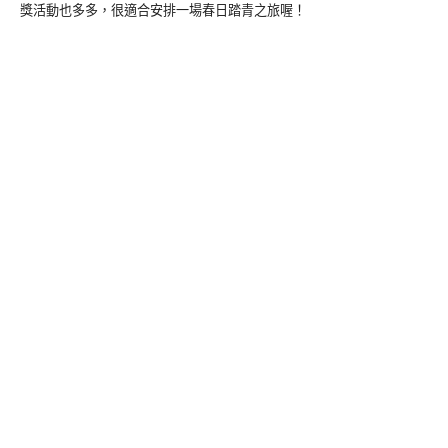
獎活動也多多，很適合安排一場春日踏青之旅喔！