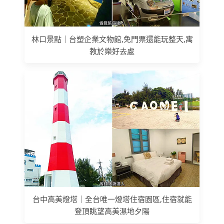
林口景點｜台塑企業文物館,免門票還能玩整天,寓
教於樂好去處
台中高美燈塔｜全台唯一燈塔住宿園區,住宿就能
登頂眺望高美濕地夕陽