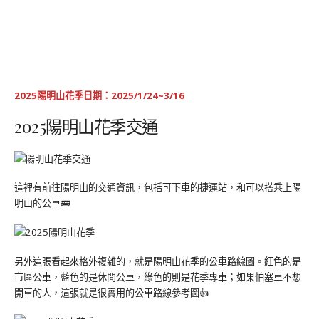
2025陽明山花季日期：2025/1/24~3/16
2025陽明山花季交通
這裡有前往陽明山的交通資訊，包括可下車的捷運站，和可以搭乘上陽
明山的公車🚌
另外這張看起來格外複雜的，就是陽明山花季的公車路線圖。紅色的是
市區公車，藍色的是休閒公車，綠色的則是花季專車；如果怕塞車不想
開車的人，這張就是很實用的公車路線參考圖👍