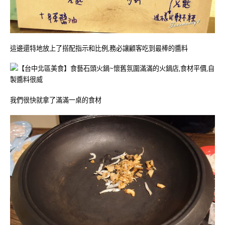
這邊還特地放上了搭配指示和比例,務必讓顧客吃到最棒的醬料
我們很快就拿了滿滿一桌的食材