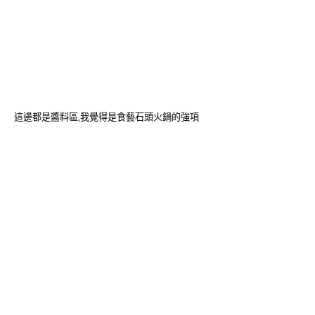
這邊都是醬料區,我覺得是食藝石頭火鍋的強項