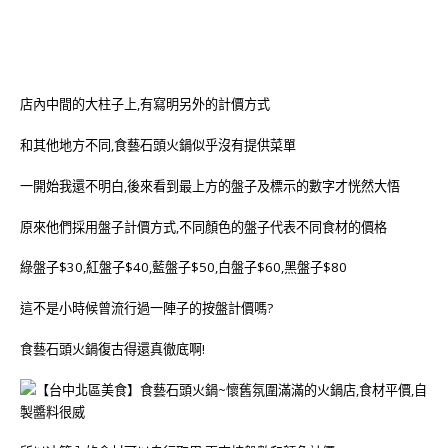
店內中間的大柱子上,有寫明另外的計價方式
和其他地方不同,食藝石頭火鍋似乎沒有提供菜單
一開始我還不明白,後來看到最上方的盤子及標示的數字才恍然大悟
原來他們採用盤子計價方式,不同顏色的盤子代表不同食材的價格
綠盤子$30,紅盤子$40,藍盤子$50,白盤子$60,黑盤子$80
這不是小時候曾流行過一陣子的按盤計價嗎?
食藝石頭火鍋復古得還真徹底啊!