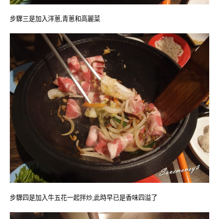
步驟三是加入洋蔥,青蔥和高麗菜
步驟四是加入牛五花一起拌炒,此時早已是香味四溢了