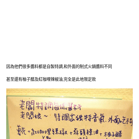
因為他們很多醬料都是自製特調,和外面的制式火鍋醬料不同
甚至還有柚子醋及紅咖哩辣椒油,完全是此地限定款