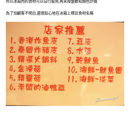
所以冰箱內的食材可以自行取用,再來按盤數和顏色計價
為了怕顧客不明白,還很貼心地在冰箱上標註食材名稱