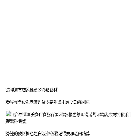
這裡還有店家推薦的必點食材
香港炸魚皮和泰國炸豬皮是別處比較少見的材料
旁邊的飲料櫃也是自取,但價格記得要和老闆結算