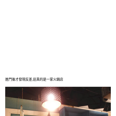
進門後才發現反差,這真的是一家火鍋店