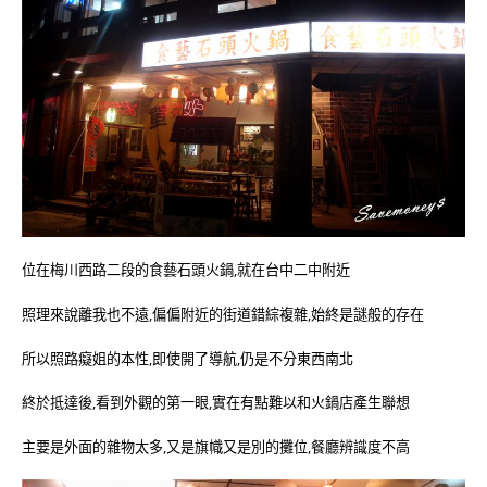
位在梅川西路二段的食藝石頭火鍋,就在台中二中附近
照理來說離我也不遠,偏偏附近的街道錯綜複雜,始終是謎般的存在
所以照路癡姐的本性,即使開了導航,仍是不分東西南北
終於抵達後,看到外觀的第一眼,實在有點難以和火鍋店產生聯想
主要是外面的雜物太多,又是旗幟又是別的攤位,餐廳辨識度不高