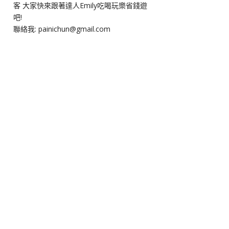
客 大家快來跟著達人Emily吃喝玩樂省錢遊
吧!
聯絡我: painichun@gmail.com