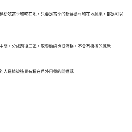
標榜吃當季和吃在地，只要是當季的新鮮食材和在地蔬果，都是可以
中間，分成前後二區，取餐動線也很流暢，不會有擁擠的感覺
的人造植被造景有種在戶外用餐的閒適感