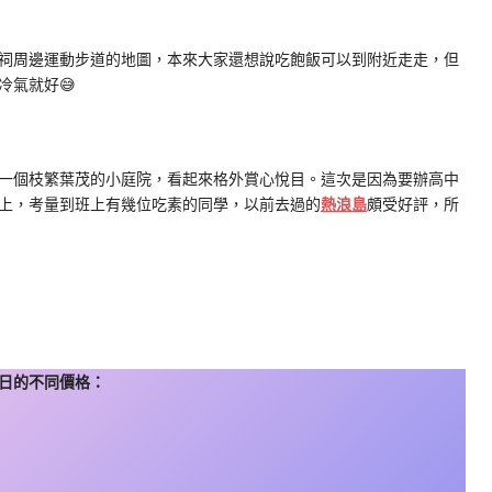
祠周邊運動步道的地圖，本來大家還想說吃飽飯可以到附近走走，但
冷氣就好😅
一個枝繁葉茂的小庭院，看起來格外賞心悅目。這次是因為要辦高中
上，考量到班上有幾位吃素的同學，以前去過的
熱浪島
頗受好評，所
日的不同價格：