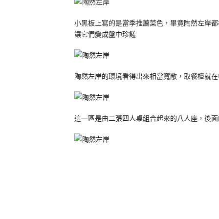
小黑板上寫的是當季推薦菜色，畢竟陶然左岸都
讓它們變成盤中珍饈
陶然左岸的環境看得出來相當寬敞，取餐檯就在
這一區是由二張四人桌組合起來的八人座，後面