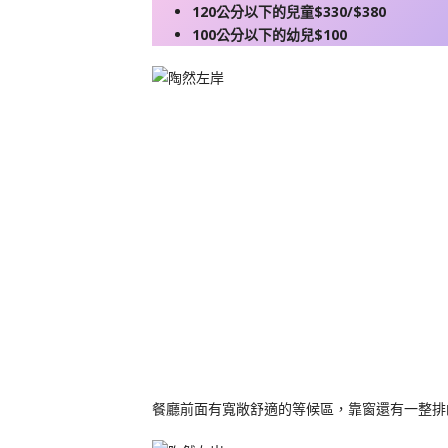
120公分以下的兒童$330/$380
100公分以下的幼兒$100
餐廳前面有寬敞舒適的等候區，靠窗還有一整排