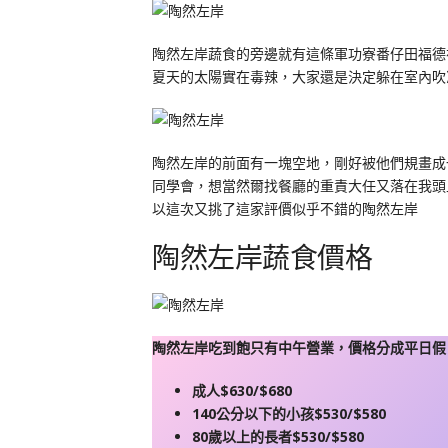
陶然左岸蔬食的旁邊就有這條軍功寮番仔田福德
夏天的太陽實在毒辣，大家還是決定躲在室內吹
陶然左岸的前面有一塊空地，剛好被他們規畫成
同學會，想當然爾找餐廳的重責大任又落在我頭
以這次又挑了這家評價似乎不錯的陶然左岸
陶然左岸蔬食價格
陶然左岸吃到飽只有中午營業，價格分成平日假
成人$630/$680
140公分以下的小孩$530/$580
80歲以上的長者$530/$580