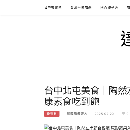
Skip
台中美食區
台灣平價旅遊
國內親子遊
to
content
台中北屯美食｜陶然
康素食吃到飽
省錢旅遊達人
2025-07-20
0
吃到飽