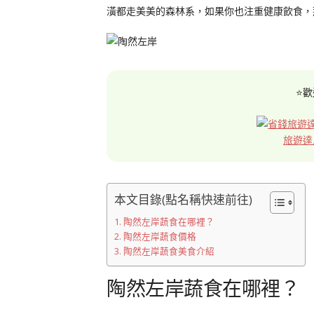
潢都走美美的森林系，如果你也注重健康飲食，
⭐歡
旅遊達
本文目錄(點名稱快速前往)
陶然左岸蔬食在哪裡？
陶然左岸蔬食價格
陶然左岸蔬食美食介紹
陶然左岸蔬食在哪裡？