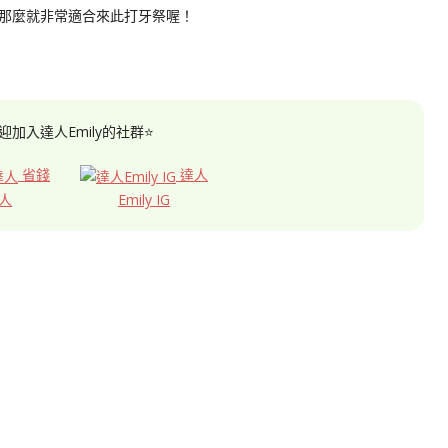
那麼就非常適合來此打牙祭喔！
迎加入達人Emily的社群⭐
省錢
達人
人
Emily IG