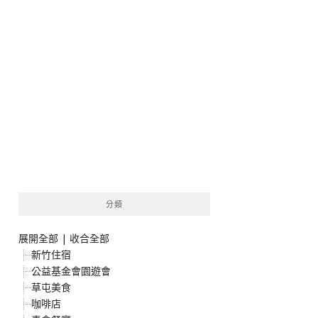
分類
展開全部
|
收合全部
新竹住宿
公益基金會園遊會
草屯美食
咖啡店