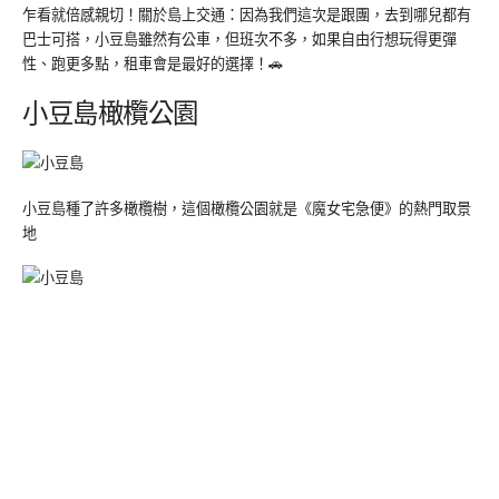
乍看就倍感親切！關於島上交通：因為我們這次是跟團，去到哪兒都有
巴士可搭，小豆島雖然有公車，但班次不多，如果自由行想玩得更彈
性、跑更多點，租車會是最好的選擇！🚗
小豆島橄欖公園
小豆島種了許多橄欖樹，這個橄欖公園就是《魔女宅急便》的熱門取景
地