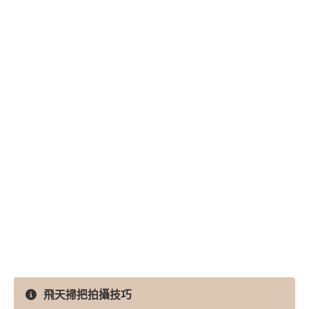
飛天掃把拍攝技巧