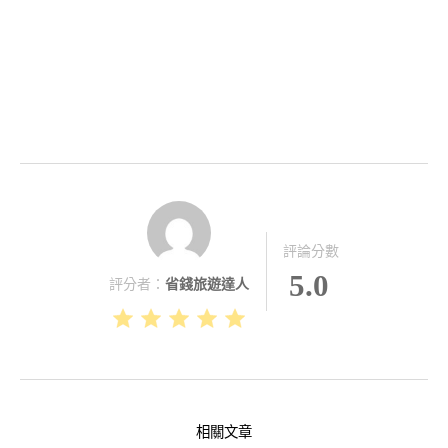
評論分數
5.0
評分者：
省錢旅遊達人
相關文章