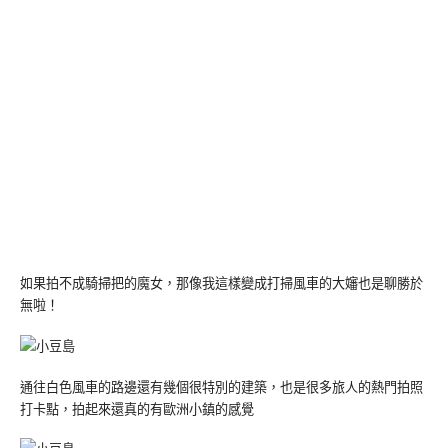
如果拍不成騎掃把的魔女，那像我這樣變成打掃風車的大嬸也是聊勝於
無啦！
通往白色風車的路邊還有幾個很特別的建築，也是很多旅人的熱門拍照
打卡點，拍起來還真的有歐洲小鎮的感覺