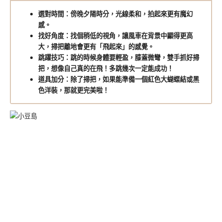
選對時間：傍晚夕陽時分，光線柔和，拍起來更有魔幻
感。
找好角度：找個稍低的視角，讓風車在背景中顯得更高
大，掃把離地會更有「飛起來」的感覺。
跳躍技巧：跳的時候身體要輕盈，膝蓋微彎，雙手抓好掃
把，想像自己真的在飛！多跳幾次一定能成功！
道具加分：除了掃把，如果能準備一個紅色大蝴蝶結或黑
色洋裝，那就更完美啦！