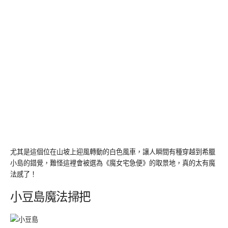
尤其是這個位在山坡上迎風轉動的白色風車，讓人瞬間有種穿越到希臘
小島的錯覺，難怪這裡會被選為《魔女宅急便》的取景地，真的太有魔
法感了！
小豆島魔法掃把