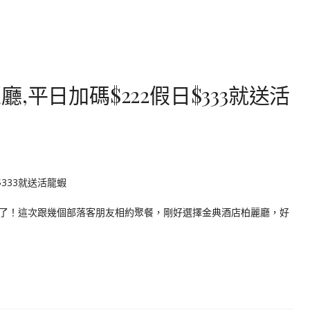
平日加碼$222假日$333就送活
了！這次跟幾個部落客朋友相約聚餐，剛好選擇金典酒店柏麗廳，好