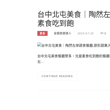
台中北屯美食｜陶然左
素食吃到飽
省錢旅遊達人
2025-07-20
0
素食
台中北屯美食餐廳眾多，光是素食吃到飽的餐廳就
左…
CONTINUE READING