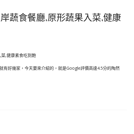
岸蔬食餐廳,原形蔬果入菜,健康
有好幾家，今天要來介紹的，就是Google評價高達4.5分的陶然