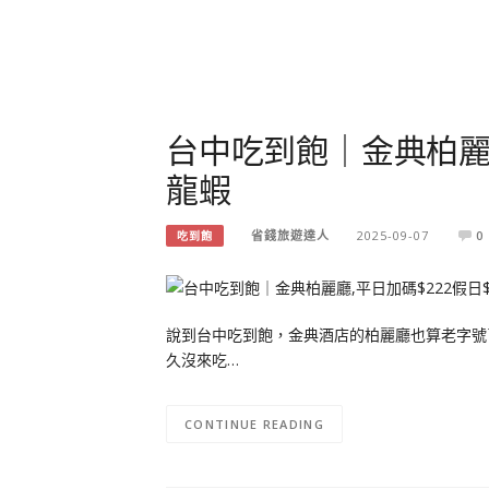
台中吃到飽｜金典柏麗廳,
龍蝦
省錢旅遊達人
2025-09-07
0
吃到飽
說到台中吃到飽，金典酒店的柏麗廳也算老字號
久沒來吃…
CONTINUE READING