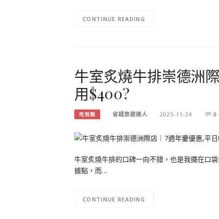
CONTINUE READING
牛室炙燒牛排崇德洲際
用$400?
省錢旅遊達人
2025-11-24
0
吃到飽
牛室炙燒牛排的口碑一向不錯，也是我擺在口袋
據點，而…
CONTINUE READING