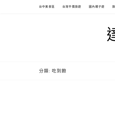
Skip
台中美食區
台灣平價旅遊
國內親子遊
to
content
分類:
吃到飽