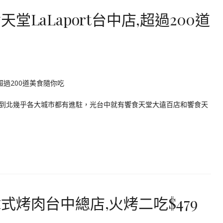
LaLaport台中店,超過200道
到北幾乎各大城市都有進駐，光台中就有饗食天堂大遠百店和饗食天
烤肉台中總店,火烤二吃$479