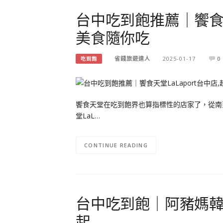
台中吃到飽推薦｜饗食天堂
美食隨你吃
省錢旅遊達人
2025-01-17
0
吃到飽
饗食天堂在吃到飽界也算指標性的店家了，從南
堂LaL…
CONTINUE READING
台中吃到飽｜阿豬媽韓式
起