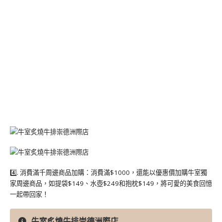
4️⃣. 消費滿千周邊商品加購：消費滿$1000，還能以優惠價加購牛室獨
家周邊商品，如提袋$149、水壺$249和抱枕$149，將可愛的美食回憶
一起帶回家！
牛室炙燒牛排崇德洲際店