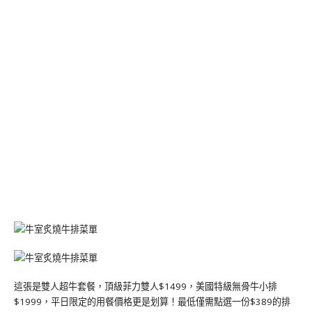
這張是雙人超牛套餐，頂級菲力雙人$1499，美國特級無骨牛小排
$1999，平日限定的用餐價格更是划算！最低僅需點選一份$389的排