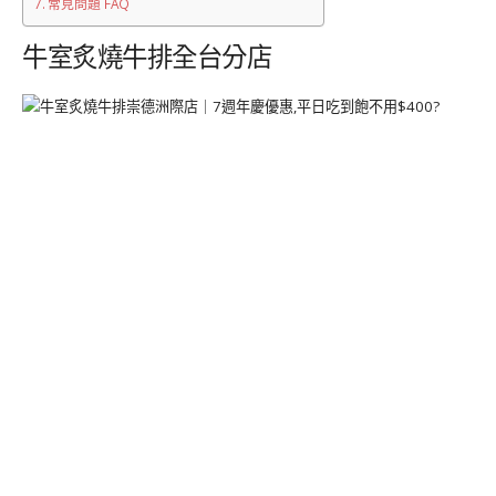
常見問題 FAQ
牛室炙燒牛排全台分店