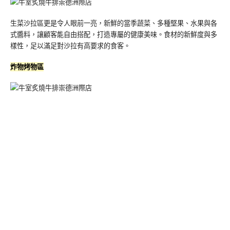
生菜沙拉區更是令人眼前一亮，新鮮的當季蔬菜、多種堅果、水果與各
式醬料，讓顧客能自由搭配，打造專屬的健康美味。食材的新鮮度與多
樣性，足以滿足對沙拉有高要求的食客。
炸物烤物區