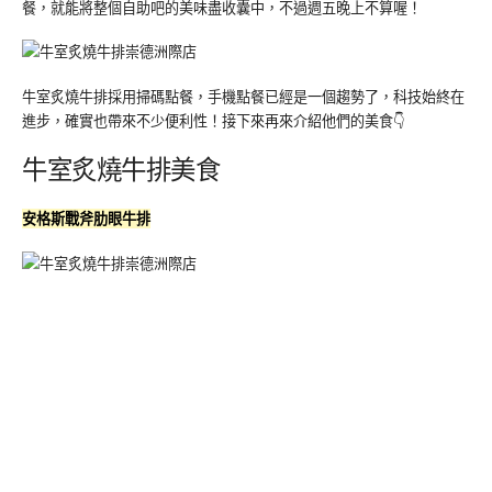
餐，就能將整個自助吧的美味盡收囊中，不過週五晚上不算喔！
牛室炙燒牛排採用掃碼點餐，手機點餐已經是一個趨勢了，科技始終在
進步，確實也帶來不少便利性！接下來再來介紹他們的美食👇
牛室炙燒牛排美食
安格斯戰斧肋眼牛排