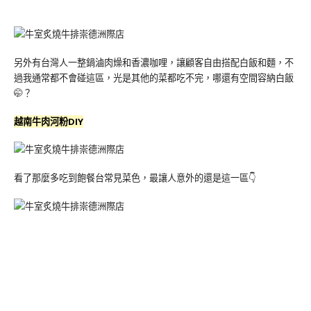
另外有台灣人一整鍋滷肉燥和香濃咖哩，讓顧客自由搭配白飯和麵，不
過我通常都不會碰這區，光是其他的菜都吃不完，哪還有空間容納白飯
🤭？
越南牛肉河粉DIY
看了那麼多吃到飽餐台常見菜色，最讓人意外的還是這一區👇