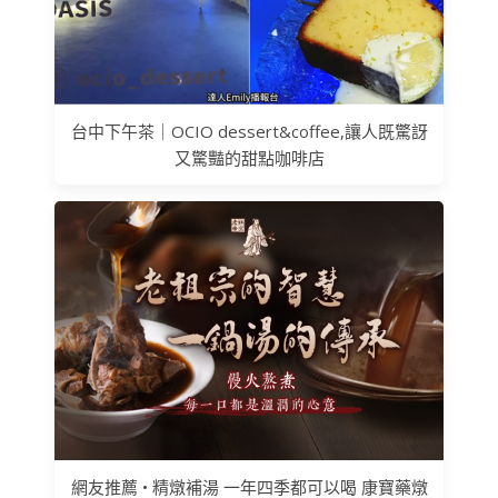
台中下午茶｜OCIO dessert&coffee,讓人既驚訝
又驚豔的甜點咖啡店
網友推薦 • 精燉補湯 一年四季都可以喝 康寶藥燉