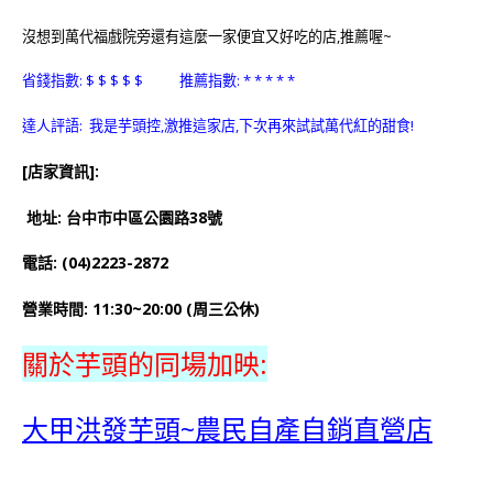
沒想到萬代福戲院旁還有這麼一家便宜又好吃的店,推薦喔~
省錢指數: $ $ $ $ $ 推薦指數: * * * * *
達人評語: 我是芋頭控,激推這家店,下次再來試試萬代紅的甜食!
[店家資訊]:
地址: 台中市中區公園路38號
電話: (04)2223-2872
營業時間: 11:30~20:00 (周三公休)
關於芋頭的同場加映:
大甲洪發芋頭~農民自產自銷直營店