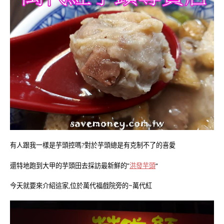
有人跟我一樣是芋頭控嗎?對於芋頭總是有克制不了的喜愛
還特地跑到大甲的芋頭田去採訪最新鮮的”
洪發芋頭
“
今天就要來介紹這家,位於萬代福戲院旁的~萬代紅