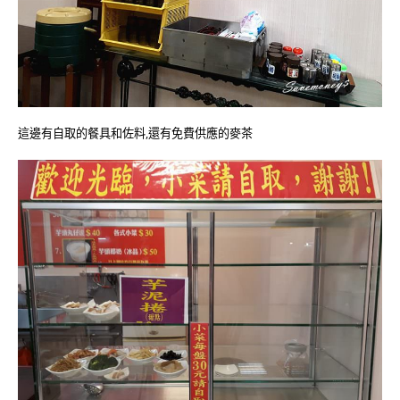
這邊有自取的餐具和佐料,還有免費供應的麥茶