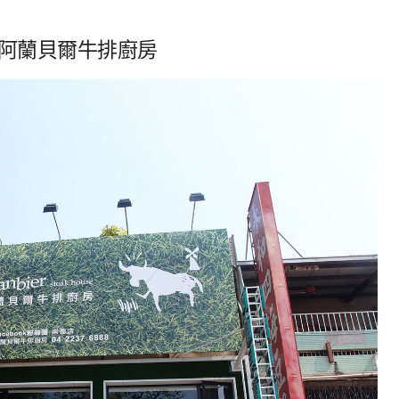
阿蘭貝爾牛排廚房