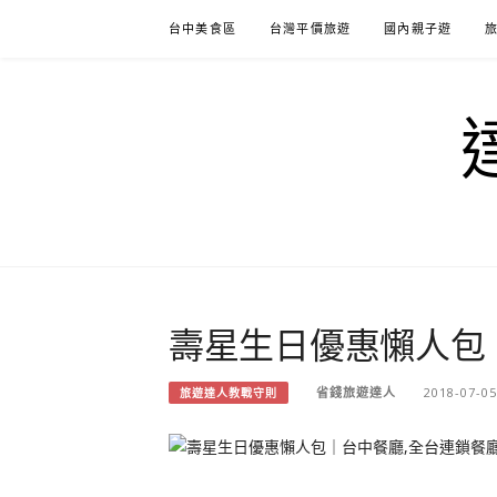
Skip
台中美食區
台灣平價旅遊
國內親子遊
to
content
壽星生日優惠懶人包
省錢旅遊達人
2018-07-05
旅遊達人教戰守則