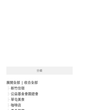
分類
展開全部
|
收合全部
新竹住宿
公益基金會園遊會
草屯美食
咖啡店