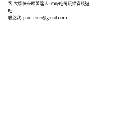
客 大家快來跟著達人Emily吃喝玩樂省錢遊
吧!
聯絡我: painichun@gmail.com