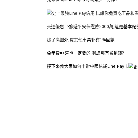
交通優惠=>旅遊平安保證險2000萬,這是基本配
除了高鐵外,買其他車票都有1%回饋
免年費=>這也一定要的,啊謀哪有省到錢?
接下來教大家如何申辦中國信託Line Pay卡