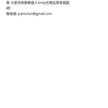
客 大家快來跟著達人Emily吃喝玩樂省錢遊
吧!
聯絡我: painichun@gmail.com