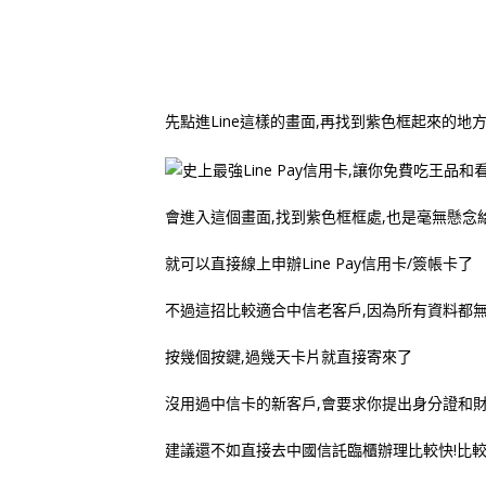
先點進Line這樣的畫面,再找到紫色框起來的地
會進入這個畫面,找到紫色框框處,也是毫無懸念
就可以直接線上申辦Line Pay信用卡/簽帳卡了
不過這招比較適合中信老客戶,因為所有資料都
按幾個按鍵,過幾天卡片就直接寄來了
沒用過中信卡的新客戶,會要求你提出身分證和
建議還不如直接去中國信託臨櫃辦理比較快!比較快