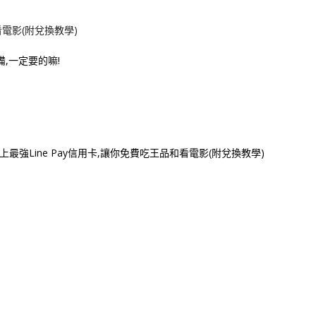
備,一定要的嘛!