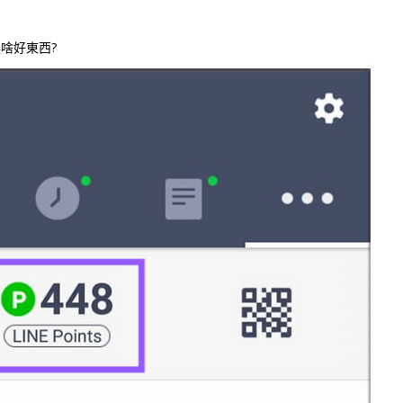
換啥好東西?