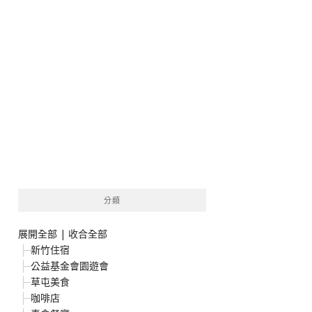
分類
展開全部
|
收合全部
新竹住宿
公益基金會園遊會
草屯美食
咖啡店