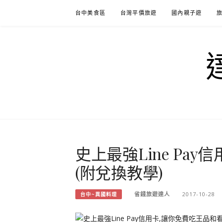
Skip
台中美食區
台灣平價旅遊
國內親子遊
to
content
史上最強Line Pa
(附兌換教學)
省錢旅遊達人
2017-10-28
台中~異國料理