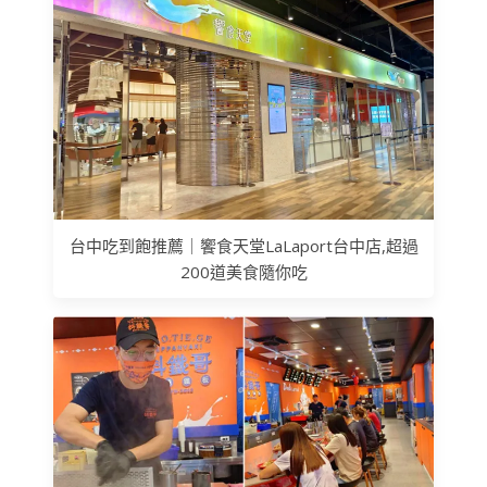
台中吃到飽推薦｜饗食天堂LaLaport台中店,超過
200道美食隨你吃