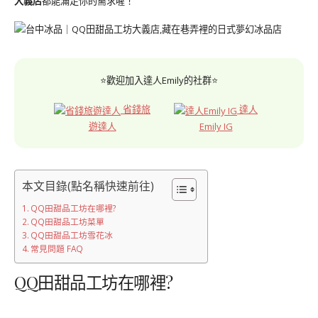
大義店
都能滿足你的需求喔！
⭐歡迎加入達人Emily的社群⭐
省錢旅
達人
遊達人
Emily IG
本文目錄(點名稱快速前往)
QQ田甜品工坊在哪裡?
QQ田甜品工坊菜單
QQ田甜品工坊雪花冰
常見問題 FAQ
QQ田甜品工坊在哪裡?