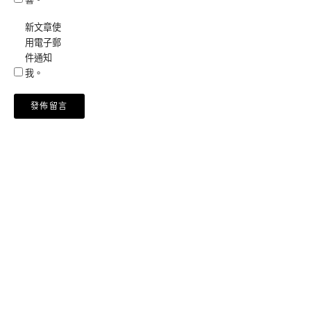
新文章使
用電子郵
件通知
我。
Alternative: