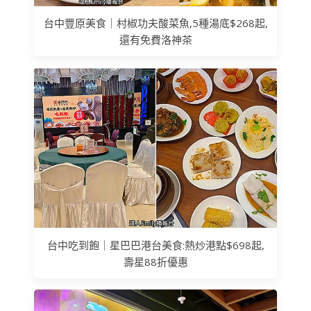
台中豐原美食｜村椒功夫酸菜魚,5種湯底$268起,
還有免費洛神茶
台中吃到飽｜星巴巴港台美食:熱炒港點$698起,
壽星88折優惠