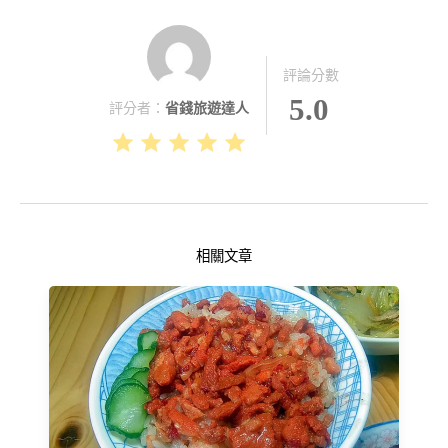
評論分數
5.0
評分者：
省錢旅遊達人
相關文章