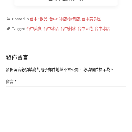
Posted in
台中~飲品
,
台中~冰店/麵包店
,
台中美食區
Tagged
台中美食
,
台中冰品
,
台中剉冰
,
台中豆花
,
台中冰店
發佈留言
發佈留言必須填寫的電子郵件地址不會公開。
必填欄位標示為
*
留言
*