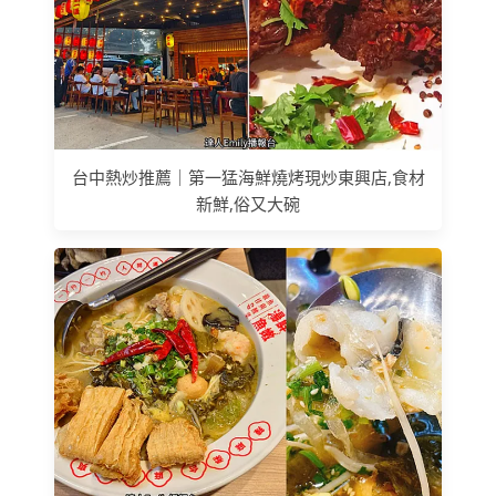
台中熱炒推薦｜第一猛海鮮燒烤現炒東興店,食材
新鮮,俗又大碗