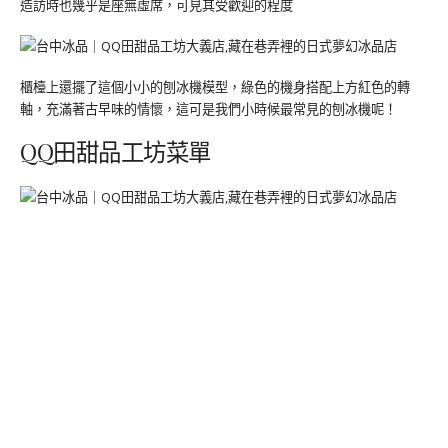
造訪時也幾乎是座無虛席，可見其受歡迎的程度
櫃檯上還擺了這個小小的刨冰機模型，綠色的機身搭配上方紅色的轉
軸，充滿著古早味的情懷，這可是我們小時候最常見的刨冰機呢！
QQ田甜品工坊菜單