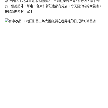
QQ田甜品工坊其實是冰品連鎖店，目前在全台已有5家分店，除了台中
有二個據點外，草屯、台東和新莊也都有分店。今天要介紹的大義店，
是最新開幕的一家！