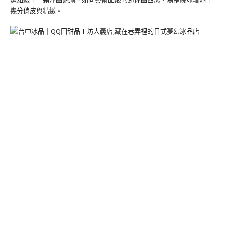
幾分俏皮與精緻。