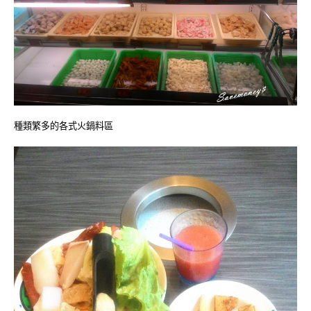
種類繁多的各式火鍋料區