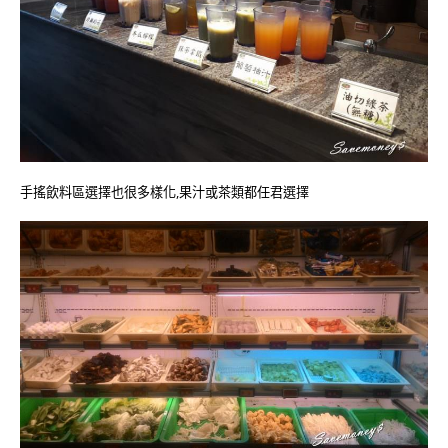
手搖飲料區選擇也很多樣化,果汁或茶類都任君選擇