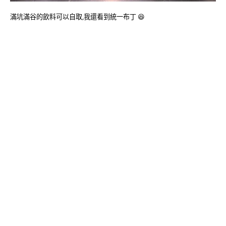
滿坑滿谷的飲料可以自取,我還看到統一布丁 😆