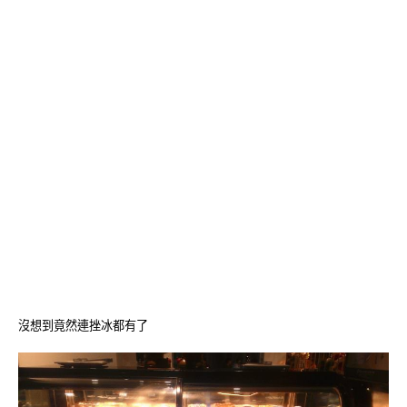
沒想到竟然連挫冰都有了