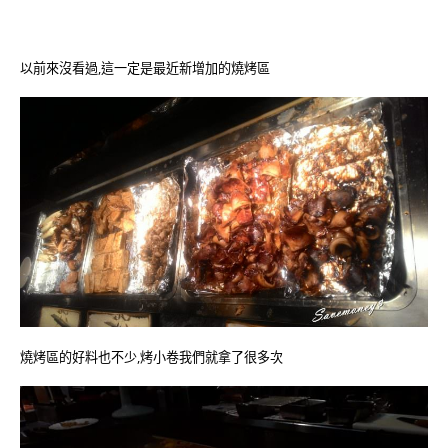
以前來沒看過,這一定是最近新增加的燒烤區
燒烤區的好料也不少,烤小卷我們就拿了很多次