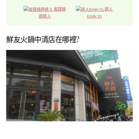
省錢旅
達人
遊達人
Emily IG
鮮友火鍋中清店在哪裡?