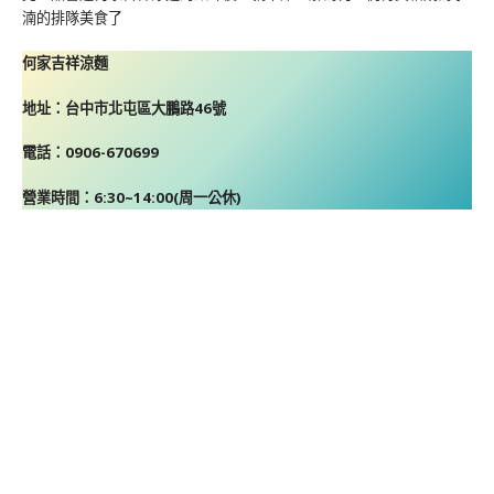
湳的排隊美食了
何家吉祥涼麵
地址：台中市北屯區大鵬路46號
電話：0906-670699
營業時間：6:30~14:00(周一公休)