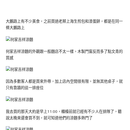
大鵬路上有不少美食，之前買過老蔡上海生煎包和漆蛋餅，都是在同一
條大鵬路上
何家吉祥涼麵的外觀跟一般麵店不太一樣，木製門窗反而多了點文青的
質感
因為多數客人都是買來外帶，加上店內空間很有限，並無其他桌子，就
只有靠牆的這一排座位
我去買的那天大約是早上11:00，櫃檯前就已經有不少人在排隊了，聽
說太晚來還會買不到，就可知道他們的涼麵多熱門了