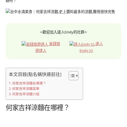
麵吧！
⭐歡迎加入達人Emily的社群⭐
省錢旅
達人
遊達人
Emily IG
本文目錄(點名稱快速前往)
何家吉祥涼麵在哪裡？
何家吉祥涼麵菜單
何家吉祥涼麵介紹
何家吉祥涼麵在哪裡？