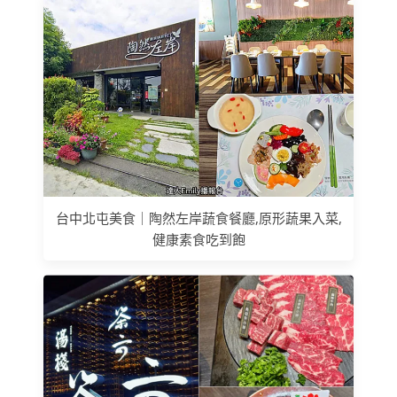
台中北屯美食｜陶然左岸蔬食餐廳,原形蔬果入菜,
健康素食吃到飽