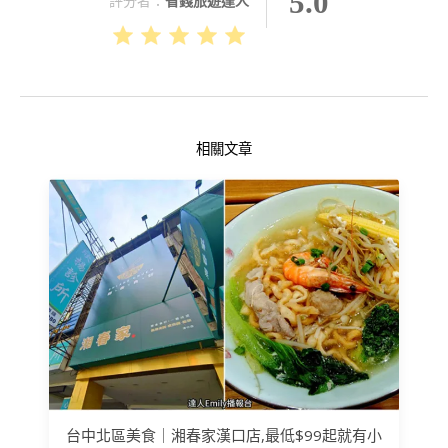
5.0
評分者：
省錢旅遊達人
相關文章
台中北區美食｜湘春家漢口店,最低$99起就有小