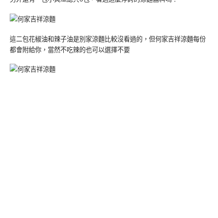
這二包花椒油和辣子油是別家涼麵比較沒看過的，但何家吉祥涼麵每份
都會附給你，當然不吃辣的也可以選擇不要