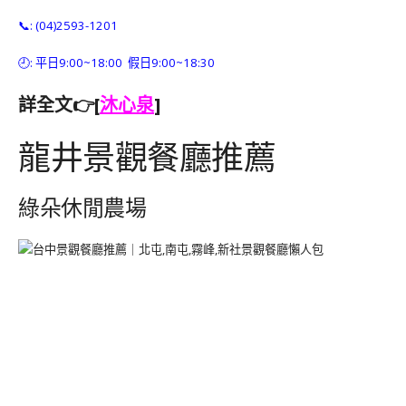
📞: (04)2593-1201
🕘: 平日9:00~18:00 假日9:00~18:30
詳全文👉[
沐心泉
]
龍井景觀餐廳推薦
綠朵休閒農場