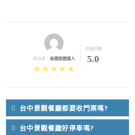
評論分數
5.0
評分者：
省錢旅遊達人
台中景觀餐廳都要收門票嗎?
台中景觀餐廳好停車嗎?