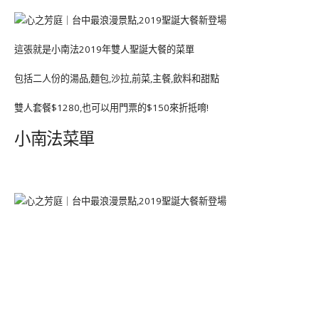
這張就是小南法2019年雙人聖誕大餐的菜單
包括二人份的湯品,麵包,沙拉,前菜,主餐,飲料和甜點
雙人套餐$1280,也可以用門票的$150來折抵唷!
小南法菜單