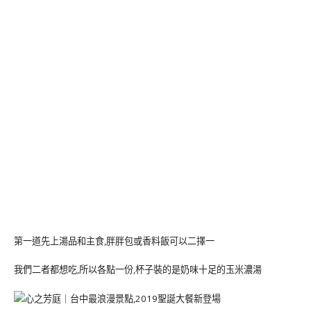
第一道先上湯品和主食,胖胖包或香料飯可以二擇一
我們二者都想吃,所以各點一份,杯子裝的是奶味十足的玉米濃湯