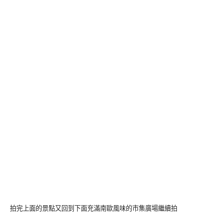
拍完上面的景點又回到下面充滿南歐風味的市集廣場繼續拍