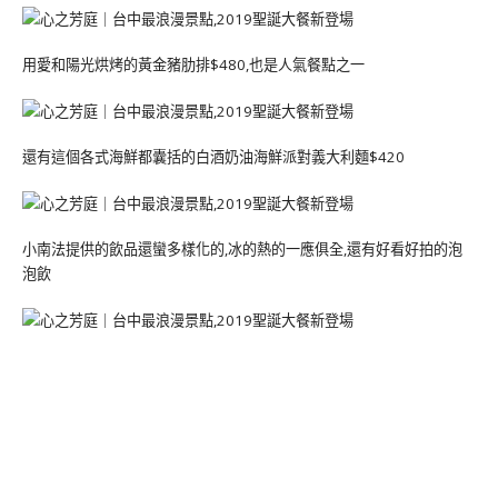
用愛和陽光烘烤的黃金豬肋排$480,也是人氣餐點之一
還有這個各式海鮮都囊括的白酒奶油海鮮派對義大利麵$420
小南法提供的飲品還蠻多樣化的,冰的熱的一應俱全,還有好看好拍的泡
泡飲