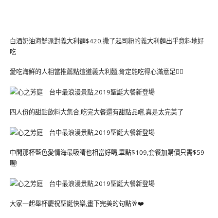
白酒奶油海鮮派對義大利麵$420,撒了起司粉的義大利麵出乎意料地好
吃
愛吃海鮮的人相當推薦點這道義大利麵,肯定能吃得心滿意足👍🏻
四人份的甜點飲料大集合,吃完大餐還有甜點品嚐,真是太完美了
中間那杯藍色愛情海最吸睛也相當好喝,單點$109,套餐加購價只需$59
喔!
大家一起舉杯慶祝聖誕快樂,畫下完美的句點🥂❤️