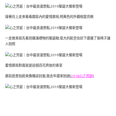
接著往上走來看看園區內的愛情郵局,明黃色的外觀相當亮眼
一走進來就先看到擺滿禮物的聖誕樹,偌大的航空信封下還擺了張椅子讓
人拍照
愛情郵局對面就是這個百花齊放的香室
廊前造景拍起來像雜誌封面,我去年還來拍過[
2018心之芳庭
]