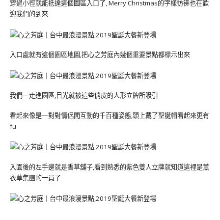
穿過小徑就能抵達這個園區入口了, Merry Christmas的字樣彷彿也在歡
迎我們的到來
入口處就有這個園區地圖,把心之芳庭內幾個重要景點都標示出來
我們一走進園區,目光就被這些俏皮的人形立牌所吸引
看起來像是一對對情侶間互動的千百種姿態,頭上戴了聖誕帽看起來更有
fu
入園後的左手邊就是香草舖子,看到熟悉的紫色雙人立牌就知道這裡是薰
衣草集團的一員了