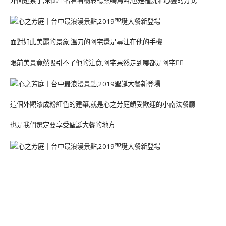
面對如此美麗的景象,溫刀的阿宅還是專注在他的手機
眼前美景竟然吸引不了他的注意,阿宅果然走到哪都是阿宅🤦‍♀️
這個外觀漆成粉紅色的建築,就是心之芳庭頗受歡迎的小南法餐廳
也是我們選定要享受聖誕大餐的地方