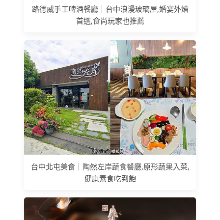
路德威手工啤酒餐廳｜台中浪漫玻璃屋,婚宴外燴
首選,食尚玩家也推薦
台中北屯美食｜陶然左岸蔬食餐廳,原形蔬果入菜,
健康素食吃到飽