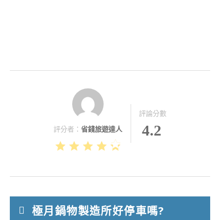
評論分數
4.2
評分者：
省錢旅遊達人
極月鍋物製造所好停車嗎?