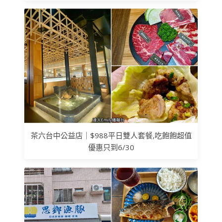
茶六台中公益店｜$988平日雙人套餐,吃飽飽超值
優惠只到6/30