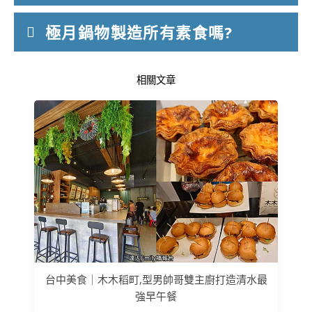
極月鍋物製造所有素食嗎?
相關文章
台中美食｜木木稻町,型男帥哥雙主廚打造清水最
強早午餐