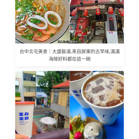
台中北屯美食｜大盛飯湯,來自屏東的古早味,滿滿
海陸好料都在這一碗