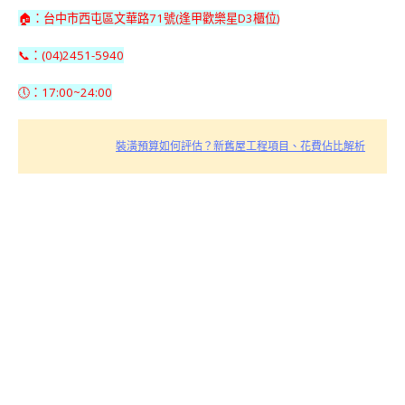
🏠：台中市西屯區文華路71號(逢甲歡樂星D3櫃位)
📞：(04)2451-5940
🕔：17:00~24:00
裝潢預算如何評估？新舊屋工程項目、花費佔比解析