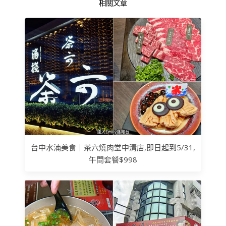
相關文章
台中水湳美食｜茶六燒肉堂中清店,即日起到5/31,
午間套餐$998