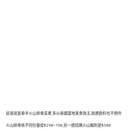
這張就是泰辛火山排骨菜單,多以泰國當地美食為主,就連飲料也不例外
火山排骨依不同份量從$298~798,另一道招牌火山蝦則是$588