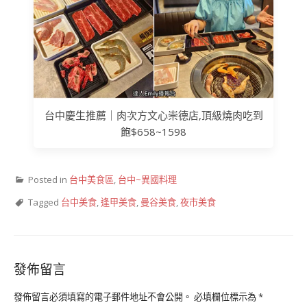
台中慶生推薦｜肉次方文心崇德店,頂級燒肉吃到
飽$658~1598
Posted in
台中美食區
,
台中~異國料理
Tagged
台中美食
,
逢甲美食
,
曼谷美食
,
夜市美食
發佈留言
發佈留言必須填寫的電子郵件地址不會公開。
必填欄位標示為
*