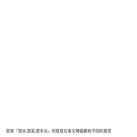
原來「買米,買菜,買冬瓜」的發音在泰文裡面都有不同的意思