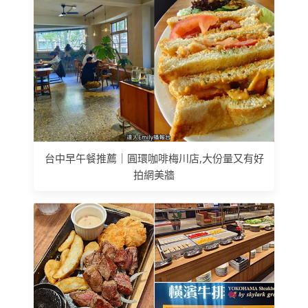
台中早午餐推薦｜圓環咖啡梅川店,大份量又有好
拍網美牆