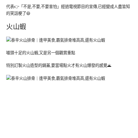
代表👉「不是,不要,不要害怕」經過電視節目的宣傳,已經變成人盡皆知
的笑話梗了😆
火山蝦
噱頭十足的火山蝦,又是另一個觀賞重點
特別訂製火山造型的鍋蓋,要當場點火才有火山爆發的感覺🌋