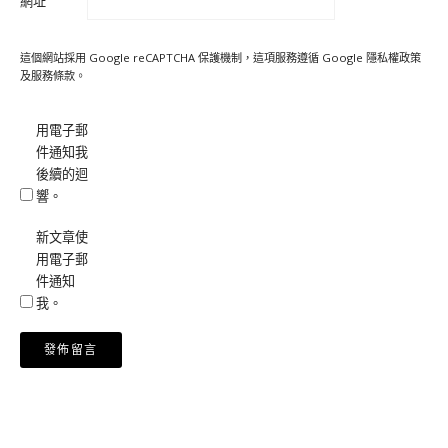
網址
這個網站採用 Google reCAPTCHA 保護機制，這項服務遵循 Google
隱私權政策
及
服務條款
。
用電子郵
件通知我
後續的迴
響。
新文章使
用電子郵
件通知
我。
Alternative: