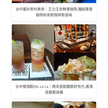
台中審計新村美食｜王力王非鮮果咖啡,獨創果香
咖啡和茶飲咖啡新滋味
台中餐酒館Wu La La｜周末放鬆聽歌好地方,美酒
佳餚都具備