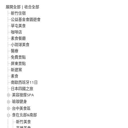
展開全部
|
收合全部
新竹住宿
公益基金會園遊會
草屯美食
咖啡店
素食餐廳
小琉球美食
醫療
免費景點
屏東景點
新建案
素食
南歐西班牙11日
日本四國之旅
美容按摩SPA
瑜珈健身
台中美食區
食在北部&南部
新竹美食
高雄美食