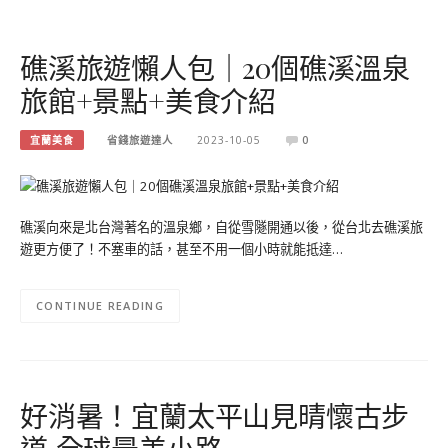
礁溪旅遊懶人包｜20個礁溪溫泉
旅館+景點+美食介紹
宜蘭美食
省錢旅遊達人
2023-10-05
0
礁溪向來是北台灣著名的溫泉鄉，自從雪隧開通以後，從台北去礁溪旅
遊更方便了！不塞車的話，甚至不用一個小時就能抵達…
CONTINUE READING
好消暑！宜蘭太平山見晴懷古步