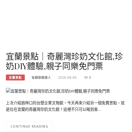
宜蘭景點｜奇麗灣珍奶文化館,珍
奶DIY體驗,親子同樂免門票
宜蘭景點
省錢旅遊達人
2026-08-06
0
上次介紹過林口的台塑企業文物館，今天再來介紹另一個免費景點，就
是位在宜蘭的奇麗灣珍奶文化館！這裡不只可以喝到香…
CONTINUE READING