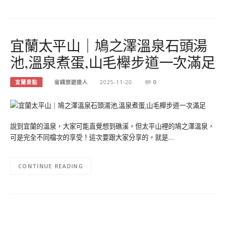
宜蘭太平山｜鳩之澤溫泉石頭湯
池,溫泉煮蛋,山毛櫸步道一次滿足
宜蘭景點
省錢旅遊達人
2025-11-20
0
說到宜蘭的溫泉，大家可能直覺想到礁溪，但太平山裡的鳩之澤溫泉，
可是完全不同檔次的享受！這次要跟大家分享的，就是…
CONTINUE READING