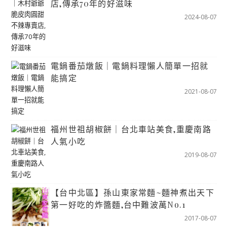
店,傳承70年的好滋味
2024-08-07
電鍋番茄燉飯｜電鍋料理懶人簡單一招就
能搞定
2021-08-07
福州世祖胡椒餅｜台北車站美食,重慶南路
人氣小吃
2019-08-07
【台中北區】孫山東家常麵~麵神煮出天下
第一好吃的炸醬麵,台中難波萬No.1
2017-08-07