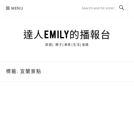
Skip
MENU
to
content
達人EMILY的播報台
旅遊| 親子|美食|生活|省錢
標籤:
宜蘭景點