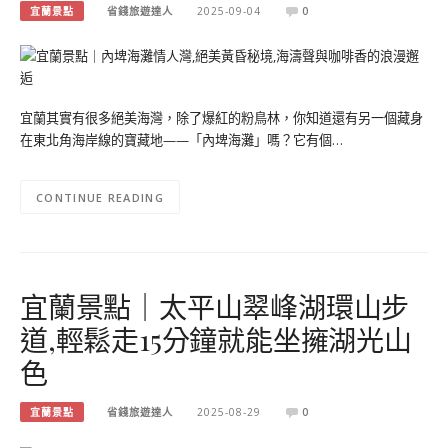
宜蘭景點
省錢旅遊達人
2025-09-04
0
宜蘭其實有很多絕美海灣，除了爆紅的粉鳥林，你知道還有另一個藏身
在東北角海岸線的寶藏地——「內埤海灘」嗎？它有個…
CONTINUE READING
宜蘭景點｜太平山翠峰湖環山步
道,輕鬆走15分鐘就能坐擁湖光山
色
宜蘭景點
省錢旅遊達人
2025-08-29
0