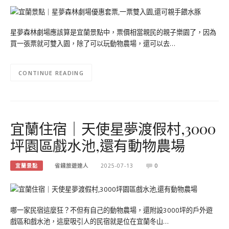
星夢森林劇場應該算是宜蘭景點中，票價相當親民的親子樂園了，因為
買一張票就可雙入園，除了可以玩動物農場，還可以去…
CONTINUE READING
宜蘭住宿｜天使星夢渡假村,3000
坪園區戲水池,還有動物農場
宜蘭景點
省錢旅遊達人
2025-07-13
0
哪一家民宿這麼狂？不但有自己的動物農場，還附設3000坪的戶外遊
戲區和戲水池，這麼吸引人的民宿就是位在宜蘭冬山…