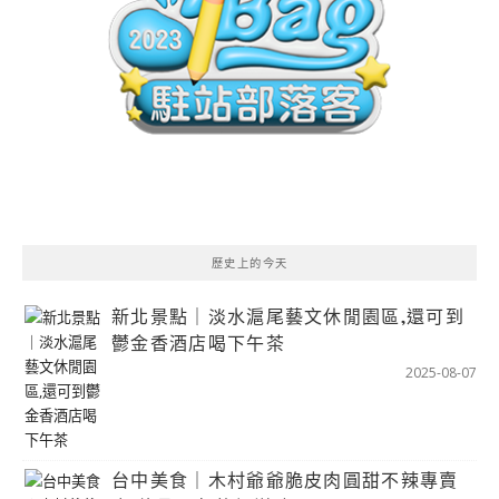
歷史上的今天
新北景點｜淡水滬尾藝文休閒園區,還可到
鬱金香酒店喝下午茶
2025-08-07
台中美食｜木村爺爺脆皮肉圓甜不辣專賣