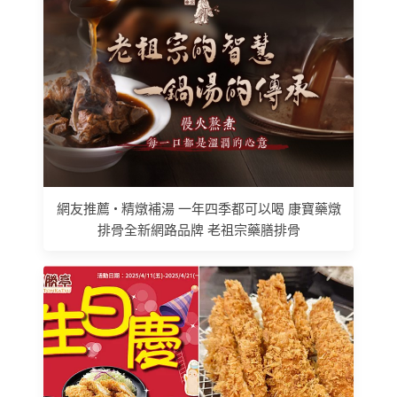
網友推薦 • 精燉補湯 一年四季都可以喝 康寶藥燉
排骨全新網路品牌 老祖宗藥膳排骨