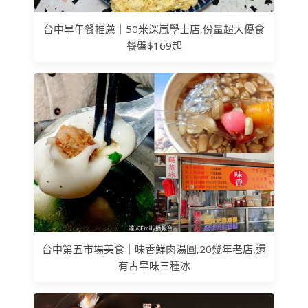
台中早午餐推薦｜50米深嵐學士店,份量超大優食
餐盤$169起
台中第五市場美食｜味香鮮肉湯圓,20幾年老店,還
有古早味三種冰