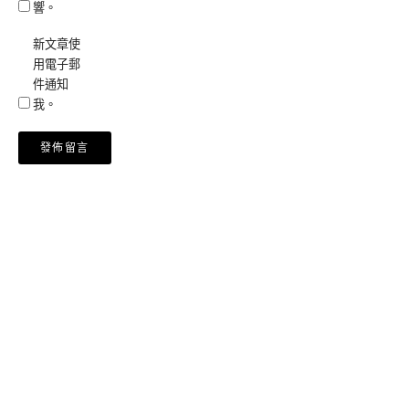
響。
新文章使
用電子郵
件通知
我。
Alternative: