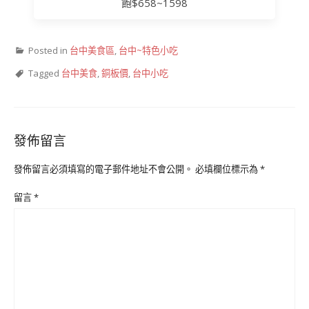
飽$658~1598
Posted in
台中美食區
,
台中~特色小吃
Tagged
台中美食
,
銅板價
,
台中小吃
發佈留言
發佈留言必須填寫的電子郵件地址不會公開。
必填欄位標示為
*
留言
*