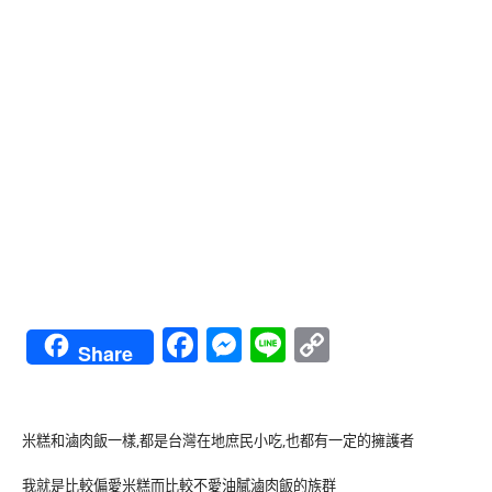
Facebook
Messenger
Line
Copy
Share
Link
米糕和滷肉飯一樣,都是台灣在地庶民小吃,也都有一定的擁護者
我就是比較偏愛米糕而比較不愛油膩滷肉飯的族群