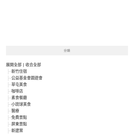
分類
展開全部
|
收合全部
新竹住宿
公益基金會園遊會
草屯美食
咖啡店
素食餐廳
小琉球美食
醫療
免費景點
屏東景點
新建案