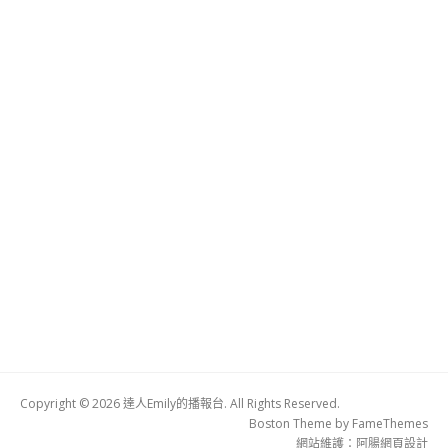
Copyright © 2026 達人Emily的播報台. All Rights Reserved.
Boston Theme by
FameThemes
網站維護：
阿腸網頁設計