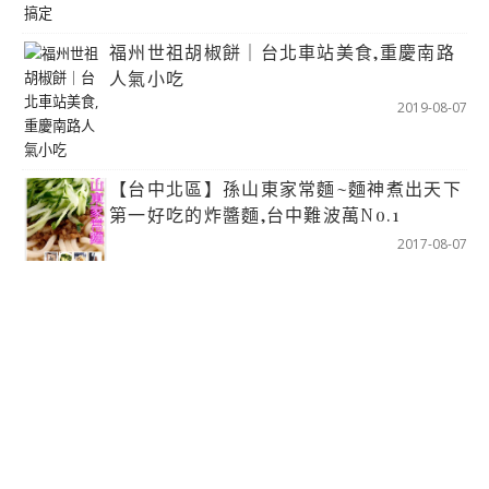
福州世祖胡椒餅｜台北車站美食,重慶南路
人氣小吃
2019-08-07
【台中北區】孫山東家常麵~麵神煮出天下
第一好吃的炸醬麵,台中難波萬No.1
2017-08-07