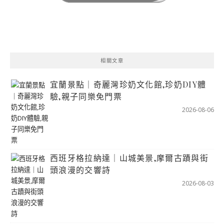
相關文章
宜蘭景點｜奇麗灣珍奶文化館,珍奶DIY體
驗,親子同樂免門票
2026-08-06
西班牙格拉納達｜山城美景,摩爾古蹟與街
頭浪漫的交響詩
2026-08-03