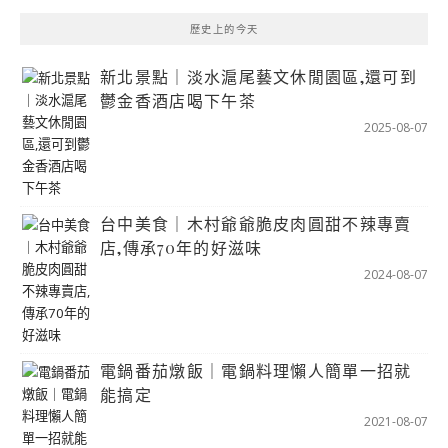
歷史上的今天
新北景點｜淡水滬尾藝文休閒園區,還可到
鬱金香酒店喝下午茶
2025-08-07
台中美食｜木村爺爺脆皮肉圓甜不辣專賣
店,傳承70年的好滋味
2024-08-07
電鍋番茄燉飯｜電鍋料理懶人簡單一招就
能搞定
2021-08-07