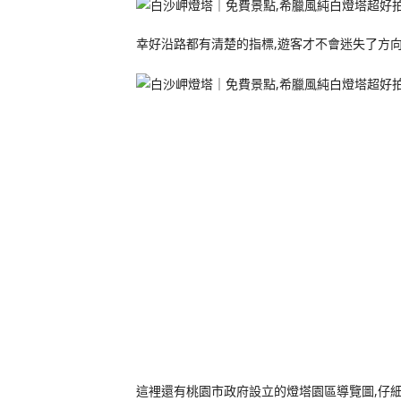
幸好沿路都有清楚的指標,遊客才不會迷失了方向
這裡還有桃園市政府設立的燈塔園區導覽圖,仔