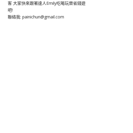
客 大家快來跟著達人Emily吃喝玩樂省錢遊
吧!
聯絡我: painichun@gmail.com