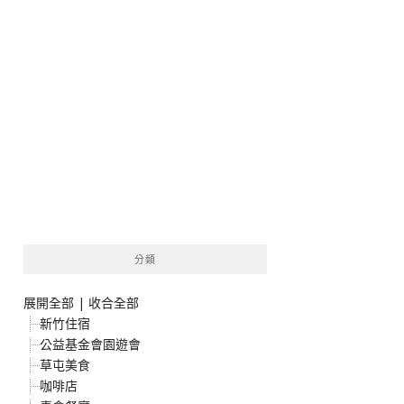
分類
展開全部
|
收合全部
新竹住宿
公益基金會園遊會
草屯美食
咖啡店