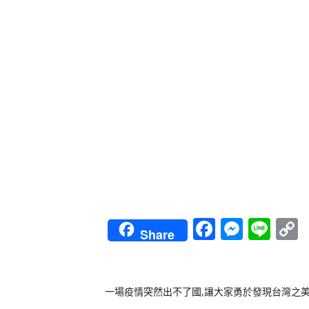
Faceboo
Messe
Lin
Share
L
一場疫情突然出不了國,讓大家勇於發現台灣之