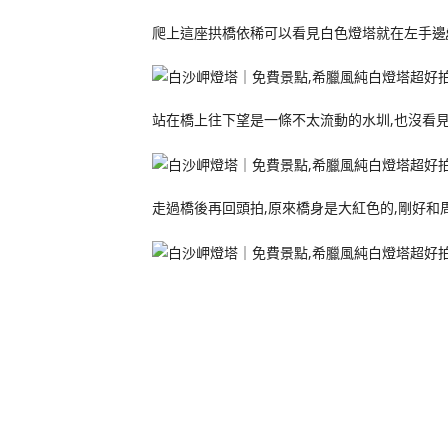
爬上這座拱橋依稀可以看見白色燈塔就在左手邊
站在橋上往下望是一條不太流動的水圳,也沒看
走過橋後再回頭拍,原來橋身是大紅色的,剛好和