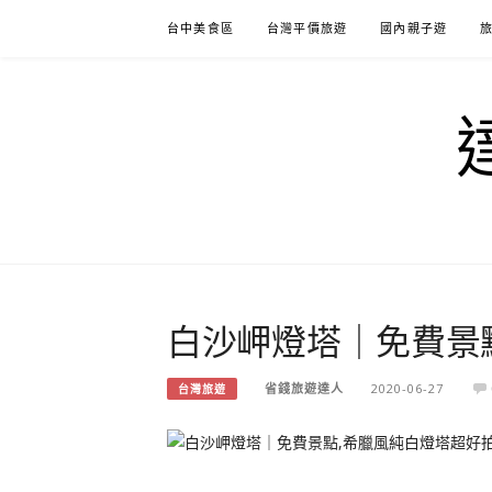
Skip
台中美食區
台灣平價旅遊
國內親子遊
to
content
白沙岬燈塔｜免費景
省錢旅遊達人
2020-06-27
台灣旅遊