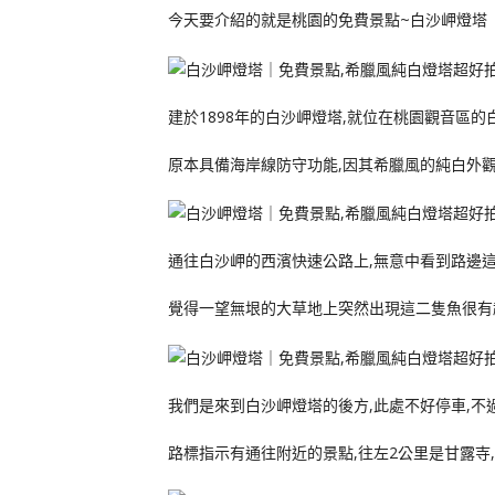
今天要介紹的就是桃園的免費景點~白沙岬燈塔
建於1898年的白沙岬燈塔,就位在桃園觀音區
原本具備海岸線防守功能,因其希臘風的純白外觀
通往白沙岬的西濱快速公路上,無意中看到路邊
覺得一望無垠的大草地上突然出現這二隻魚很有趣
我們是來到白沙岬燈塔的後方,此處不好停車,不
路標指示有通往附近的景點,往左2公里是甘露寺