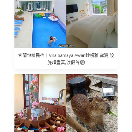
宜蘭包棟民宿｜Villa Samaya Awan紗幔雅.雲灣,設
施超豐富,渡假首選!