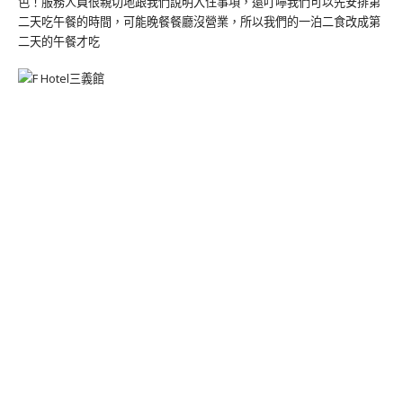
色！服務人員很親切地跟我們說明入住事項，還叮嚀我們可以先安排第
二天吃午餐的時間，可能晚餐餐廳沒營業，所以我們的一泊二食改成第
二天的午餐才吃