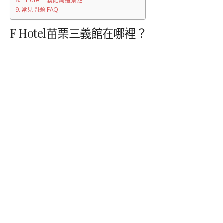
常見問題 FAQ
F Hotel苗栗三義館在哪裡？