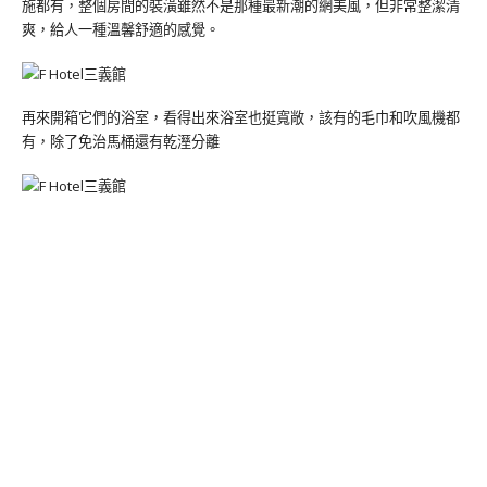
施都有，整個房間的裝潢雖然不是那種最新潮的網美風，但非常整潔清
爽，給人一種溫馨舒適的感覺。
再來開箱它們的浴室，看得出來浴室也挺寬敞，該有的毛巾和吹風機都
有，除了免治馬桶還有乾溼分離