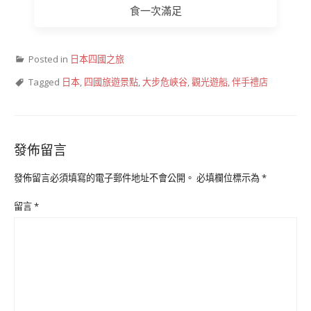
食一次滿足
Posted in
日本四國之旅
Tagged
日本
,
四國旅遊景點
,
大步危峽谷
,
觀光遊船
,
伴手禮店
發佈留言
發佈留言必須填寫的電子郵件地址不會公開。
必填欄位標示為
*
留言
*