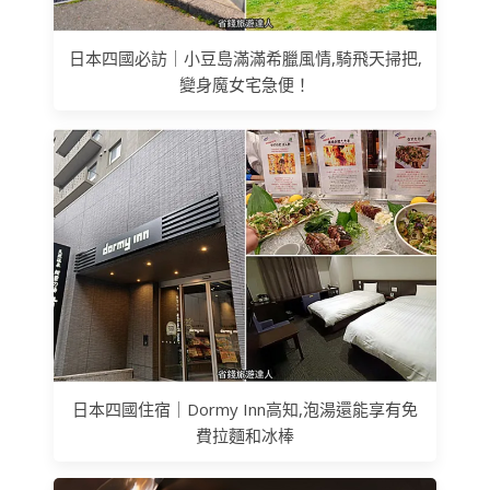
日本四國必訪｜小豆島滿滿希臘風情,騎飛天掃把,
變身魔女宅急便！
日本四國住宿｜Dormy Inn高知,泡湯還能享有免
費拉麵和冰棒