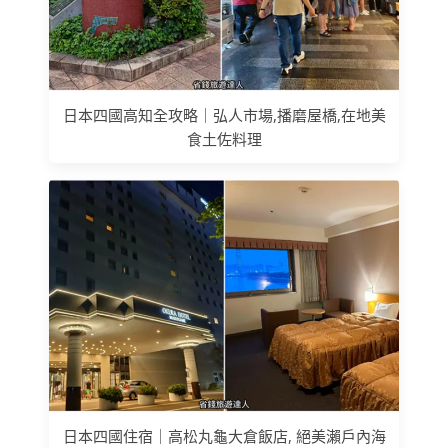
日本四國高知全攻略｜弘人市場,播磨屋橋,在地美
食土佐料理
日本四國住宿｜高松丸龜大倉飯店, 絕美瀨戶內海