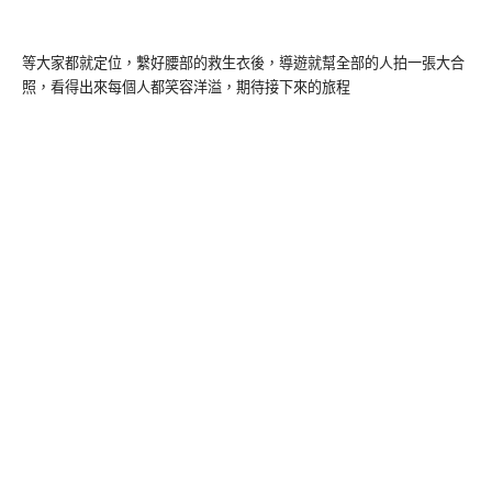
等大家都就定位，繫好腰部的救生衣後，導遊就幫全部的人拍一張大合
照，看得出來每個人都笑容洋溢，期待接下來的旅程