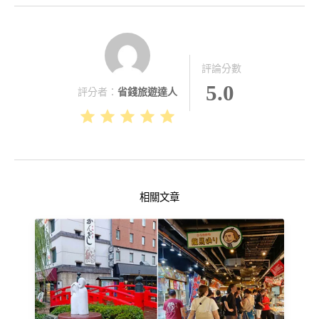
評論分數
5.0
評分者：
省錢旅遊達人
相關文章