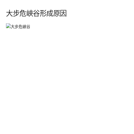
大步危峽谷形成原因