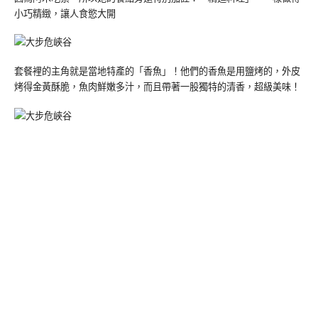
小巧精緻，讓人食慾大開
套餐裡的主角就是當地特產的「香魚」！他們的香魚是用鹽烤的，外皮
烤得金黃酥脆，魚肉鮮嫩多汁，而且帶著一股獨特的清香，超級美味！