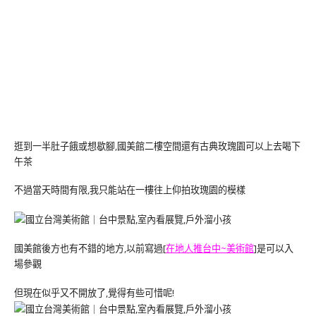
逛到一半肚子餓或想歇腳,國美館二樓空間還有古典玫瑰園可以上去喝下
午茶
不過當天時間有限,我只能站在一樓往上仰拍玫瑰園的模樣
國美館後方也有不錯的地方,以前寫過[
在地人推台中~美術館
]是可以入
場參觀
但現在似乎又不開放了,覺得有些可惜呢!