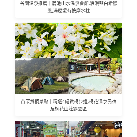
谷關溫泉推薦｜麗池山水溫泉會館,浪漫藍白希臘
風,湯屋還有按摩水柱
苗栗賞桐景點｜精選4處賞桐步道,桐花溫泉民宿
及桐花山莊露營區