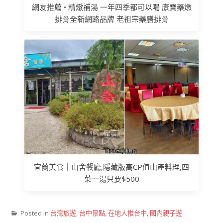
網友推薦 • 精燉補湯 一年四季都可以喝 康寶藥燉
排骨全新網路品牌 老祖宗藥膳排骨
宜蘭美食｜山舍餐廳,隱藏版高CP值山產料理,四
菜一湯只要$500
Posted in
台灣旅遊
,
台中景點
,
在地人推台中
,
國內親子遊