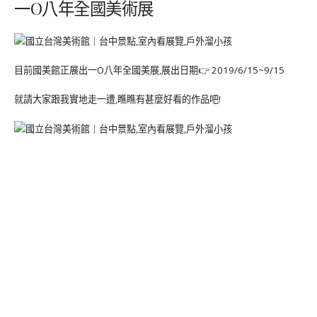
一O八年全國美術展
目前國美館正展出一O八年全國美展,展出日期👉 2019/6/15~9/15
就請大家跟我實地走一遭,瞧瞧有甚麼好看的作品吧!