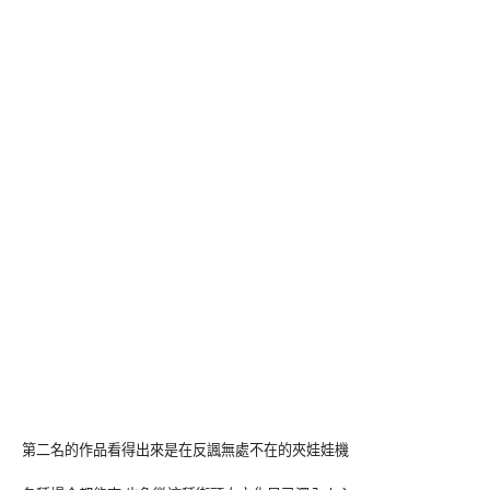
第二名的作品看得出來是在反諷無處不在的夾娃娃機