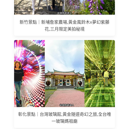
新竹景點｜新埔詹家農場,黃金風鈴木x夢幻紫藤
花,三月限定美拍秘境
彰化景點｜台灣玻璃館,黃金隧道奇幻之旅,全台唯
一玻璃媽祖廟