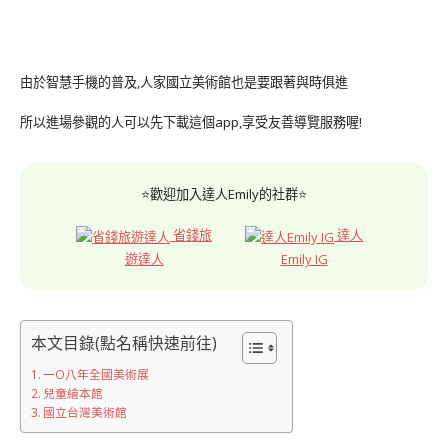
由於智慧手機的普及,人家國立美術館也是要跟著與時俱進
所以進場參觀的人可以先下載這個app,享受友善導覽服務喔!
⭐歡迎加入達人Emily的社群⭐
省錢旅
達人
遊達人
Emily IG
本文目錄(點名稱快速前往)
一O八年全國美術展
兒童繪本館
國立台灣美術館