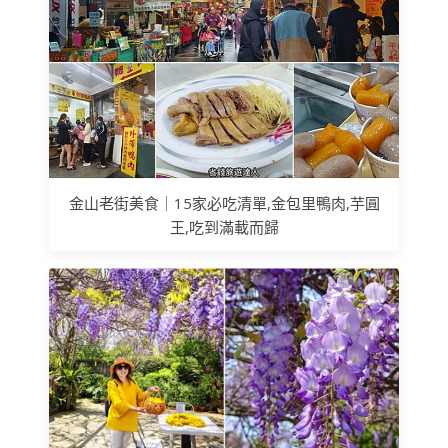
金山老街美食｜15家必吃清單,金包里鴨肉,芋圓
王,吃到滿載而歸