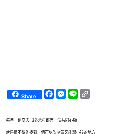
Facebook
Messenger
Line
Copy
Share
Link
每年一到夏天,很多父母都有一個共同心願
就是恨不得能找到一個可以吹冷氣又能溜小孩的地方