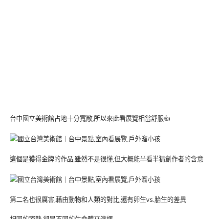
台中國立美術館占地十分寬敞,所以來此看展覽相當舒服👍
這個是獲得金牌的作品,雖然不是很懂,但大概能半看半猜創作者的含意
第二名也很厲害,藉由動物和人類的對比,還有卵生vs.胎生的差異