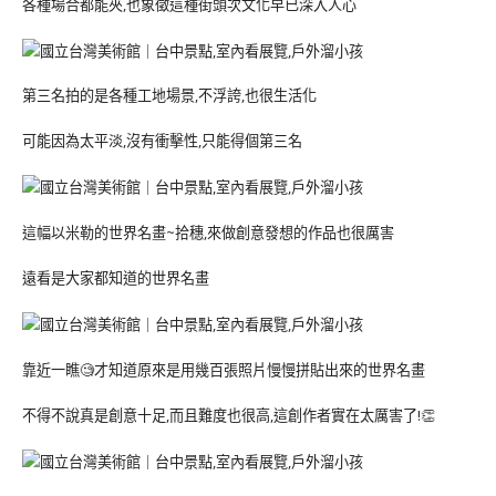
各種場合都能夾,也象徵這種街頭次文化早已深入人心
第三名拍的是各種工地場景,不浮誇,也很生活化
可能因為太平淡,沒有衝擊性,只能得個第三名
這幅以米勒的世界名畫~拾穗,來做創意發想的作品也很厲害
遠看是大家都知道的世界名畫
靠近一瞧🧐才知道原來是用幾百張照片慢慢拼貼出來的世界名畫
不得不說真是創意十足,而且難度也很高,這創作者實在太厲害了!👏