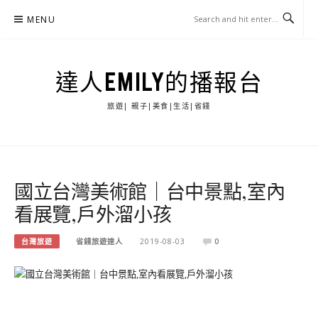
Skip
MENU
to
content
達人EMILY的播報台
旅遊| 親子|美食|生活|省錢
國立台灣美術館｜台中景點,室內
看展覽,戶外溜小孩
台灣旅遊
省錢旅遊達人
2019-08-03
0