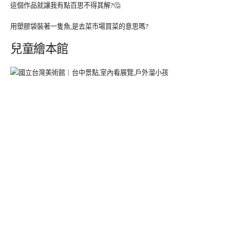
這個作品就讓我有點百思不得其解?🤔
用塑膠袋裝著一隻魚,是去菜市場買菜的意思嗎?
兒童繪本館