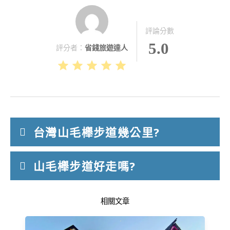
評論分數
5.0
評分者：
省錢旅遊達人
台灣山毛櫸步道幾公里?
山毛櫸步道好走嗎?
相關文章