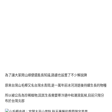
為了讓大家爬山順便還能長知識,路邊也設置了不少解說牌
原來台灣山毛櫸又名台灣水青岡,是一萬年前冰河消退後持續生長的物種
所以被公告為珍稀植物,因其生長需要寒冷適中和潮濕氣候,目前只限分
布於台灣北部