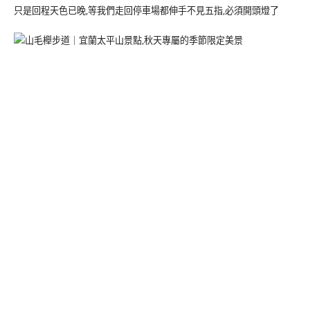
只是回程天色已晚,等我們走回停車場都伸手不見五指,必須開頭燈了