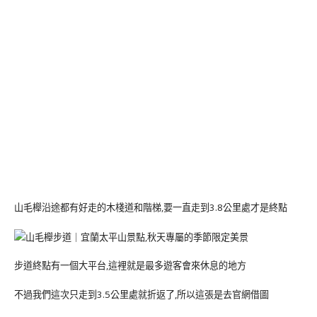
山毛櫸沿途都有好走的木棧道和階梯,要一直走到3.8公里處才是終點
步道終點有一個大平台,這裡就是最多遊客會來休息的地方
不過我們這次只走到3.5公里處就折返了,所以這張是去官網借圖