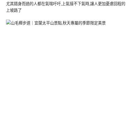
尤其錯身而過的人都在氣喘吁吁,上氣接不下氣時,讓人更加憂慮回程的
上坡路了