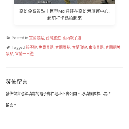
高雄免費景點｜巨型Moi娃娃在高雄港旅運中心,
超萌打卡點拍起來
Posted in
宜蘭景點
,
台灣旅遊
,
國內親子遊
Tagged
親子遊
,
免費景點
,
宜蘭景點
,
宜蘭旅遊
,
東澳景點
,
宜蘭網美
景點
,
宜蘭一日遊
發佈留言
發佈留言必須填寫的電子郵件地址不會公開。
必填欄位標示為
*
留言
*