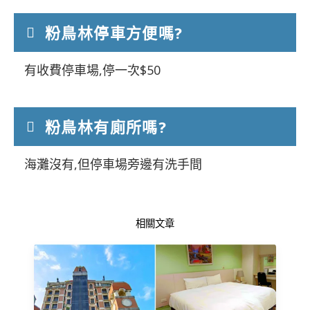
粉鳥林停車方便嗎?
有收費停車場,停一次$50
粉鳥林有廁所嗎?
海灘沒有,但停車場旁邊有洗手間
相關文章