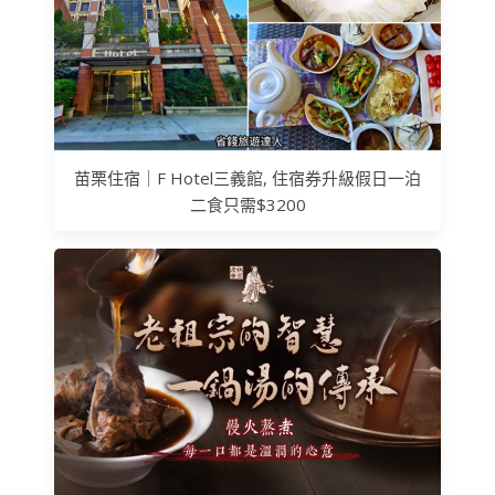
苗栗住宿｜F Hotel三義館, 住宿券升級假日一泊
二食只需$3200