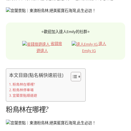
⭐歡迎加入達人Emily的社群⭐
省錢旅
達人
遊達人
Emily IG
本文目錄(點名稱快速前往)
粉鳥林在哪裡?
粉鳥林停車場
宜蘭景點順道遊
粉鳥林在哪裡?