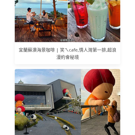
宜蘭蘇澳海景咖啡 | 笑ㄟcafe,情人灣第一排,超浪
漫約會秘境