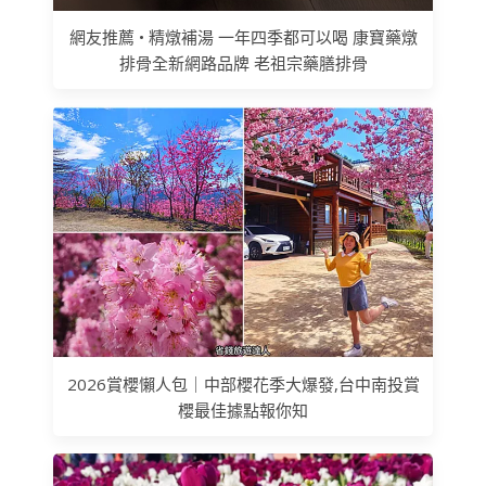
網友推薦 • 精燉補湯 一年四季都可以喝 康寶藥燉
排骨全新網路品牌 老祖宗藥膳排骨
2026賞櫻懶人包｜中部櫻花季大爆發,台中南投賞
櫻最佳據點報你知