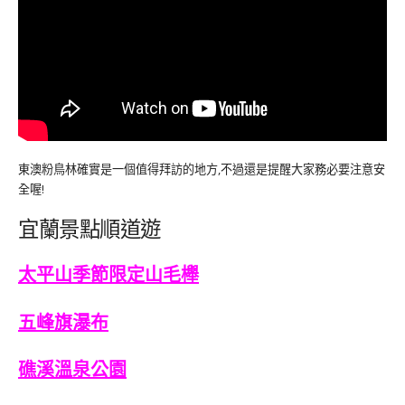
東澳粉鳥林確實是一個值得拜訪的地方,不過還是提醒大家務必要注意安
全喔!
宜蘭景點順道遊
太平山季節限定山毛櫸
五峰旗瀑布
礁溪溫泉公園