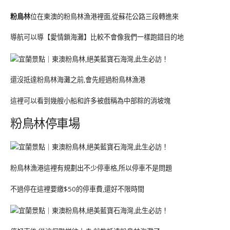
粉鳥林
位在東澳的粉鳥林漁港裡面,從蘇花公路三段轉進來
導航可以導【愛情鎖海灘】比較不會像我們一樣跑錯目的地
還沒抵達粉鳥林海灘之前,會先經過粉鳥林漁港
這裡可以看到幾艘小船和許多被戲稱為中部粽的消坡塊
粉鳥林停車場
粉鳥林漁港這裡有規劃出不少停車格,所以停車不是問題
不過停在這裡要繳$50的停車費,還好不限時間