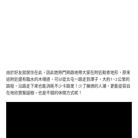
由於好友就居住在此，因此她熟門熟路地帶大家在附近勘查地形，原來
這附近還有臨水的木棧道，可以從北屯一路走到潭子，大約1~2公里的
路程，沿路走下來也能消耗不少卡路里！少了擁擠的人潮，更能從容自
在地欣賞聖誕樹，也是不錯的休閒方式呢！