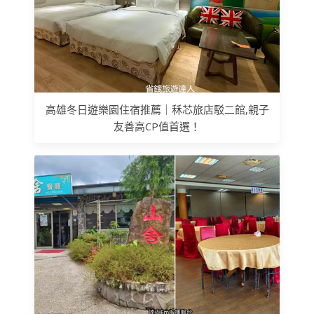
高雄冬日遊樂園住宿推薦｜秝芯旅店駁二館,親子
友善高CP值首選！