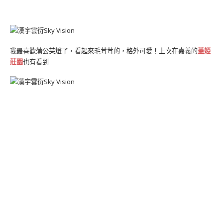
我最喜歡蒲公英燈了，看起來毛茸茸的，格外可愛！上次在嘉義的
蓋婭
莊園
也有看到