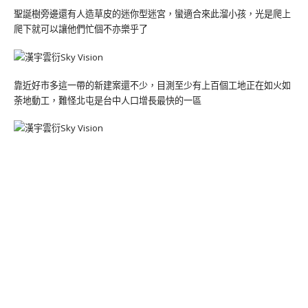
聖誕樹旁邊還有人造草皮的迷你型迷宮，蠻適合來此溜小孩，光是爬上
爬下就可以讓他們忙個不亦樂乎了
靠近好市多這一帶的新建案還不少，目測至少有上百個工地正在如火如
荼地動工，難怪北屯是台中人口增長最快的一區