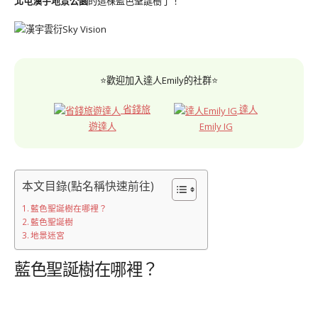
北屯漢宇地景公園
的這棵藍色聖誕樹了！
⭐歡迎加入達人Emily的社群⭐
省錢旅
達人
遊達人
Emily IG
本文目錄(點名稱快速前往)
藍色聖誕樹在哪裡？
藍色聖誕樹
地景迷宮
藍色聖誕樹在哪裡？