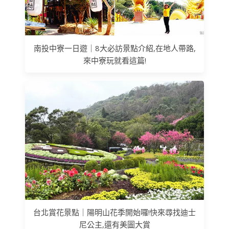
南投中寮一日遊｜8大必訪景點介紹,在地人帶路,
來中寮玩就看這篇!
台北賞花景點｜陽明山花季開始囉!快來尋找迪士
尼公主,還有美圖大賞