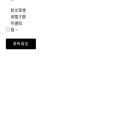
新文章使
用電子郵
件通知
我。
Alternative: