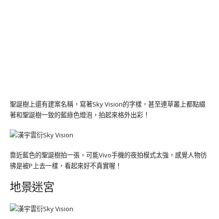
聖誕樹上還有建案名稱，寫著Sky Vision的字樣，甚至連草叢上都點綴
著和聖誕樹一致的藍綠色燈泡，拍起來格外出彩！
靠近藍色的聖誕樹拍一張，可能Vivo手機的夜拍模式太強，感覺人物彷
彿是被P上去一樣，看起來好不真實喔！
地景迷宮