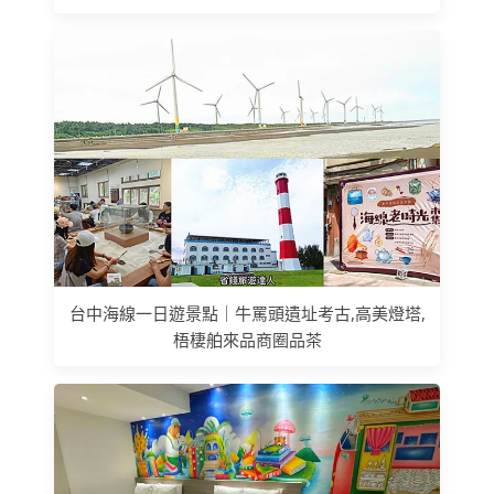
台中海線一日遊景點｜牛罵頭遺址考古,高美燈塔,
梧棲舶來品商圈品茶