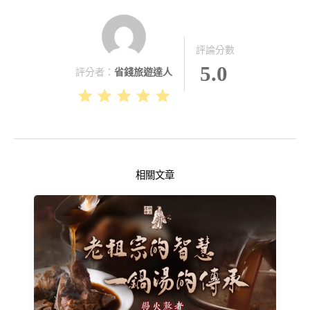
評論分數
5.0
評分者：
省錢旅遊達人
相關文章