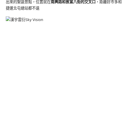
出來的聖誕景點，位置就在
南興路和敦富八街的交叉口
，距離好市多和
捷運北屯總站都不遠