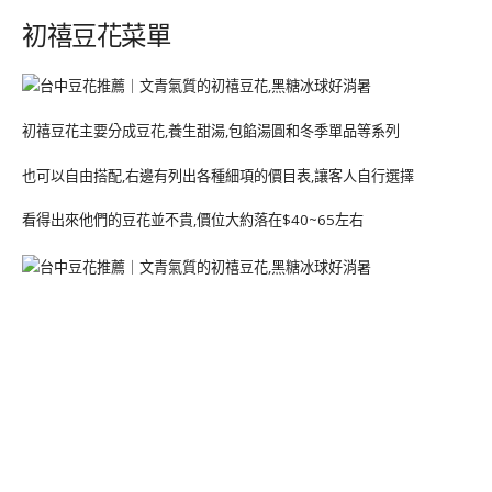
初禧豆花菜單
初禧豆花主要分成豆花,養生甜湯,包餡湯圓和冬季單品等系列
也可以自由搭配,右邊有列出各種細項的價目表,讓客人自行選擇
看得出來他們的豆花並不貴,價位大約落在$40~65左右