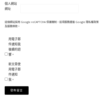
個人網站
網址
這個網站採用 Google reCAPTCHA 保護機制，這項服務遵循 Google
隱私權政策
及
服務條款
。
用電子郵
件通知我
後續的迴
響。
新文章使
用電子郵
件通知
我。
Alternative: