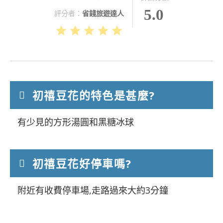
5.0
評分者：
省錢旅遊達人
初禧豆花的特色是甚麼?
有少見的方形湯圓和黑糖冰球
初禧豆花好停車嗎?
附近有收費停車場,走路過來大約3分鐘