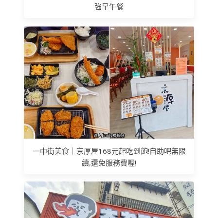
強早午餐
一中街美食｜京厚屋168元起吃到飽!自助吧無限
續,還免服務費喔!