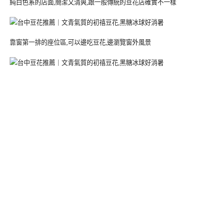
純白色系的店面,簡潔又清爽,跟一般傳統的豆花店確實不一樣
靠窗第一排的座位區,可以邊吃豆花,邊瀏覽窗外風景