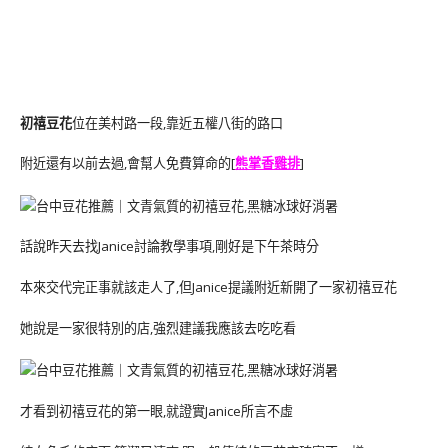
初禧豆花
位在美村路一段,靠近五權八街的路口
附近還有以前去過,會幫人免費算命的[
熊掌香雞排
]
話說昨天去找Janice討論教學事項,剛好是下午茶時分
本來交代完正事就該走人了,但Janice提議附近新開了一家初禧豆花
她說是一家很特別的店,強烈建議我應該去吃吃看
才看到初禧豆花的第一眼,就證實Janice所言不虛