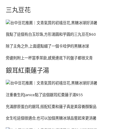
三丸豆花
我點了這個有白玉珍珠,方形湯圓和芋圓的三丸豆花$60
除了主角之外,上面還點綴了一個卡哇伊的黑糖冰球
旁邊則附上一杯當季茶飲,感覺連底下的盤子都很文青
銀耳紅棗蓮子湯
注重養生的Janice點了這個銀耳紅棗蓮子湯$55
充滿膠原蛋白的銀耳,搭配紅棗和蓮子真是美容養顏聖品
女生吃這個很適合,也可以加個黑糖冰球品嘗起來更消暑