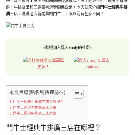
來，甚至發展出多個不同品牌的經營模式，除了經典牛排，還有牛排海
鮮、牛排食堂和二鍋壽喜燒等關係企業，今天就來介紹
鬥牛士經典牛排
廣三店
，瞧瞧老店新開幕的鬥牛士，跟以前有甚麼不同？
⭐歡迎加入達人Emily的社群⭐
省錢旅
達人
遊達人
Emily IG
本文目錄(點名稱快速前往)
鬥牛士經典牛排廣三店在哪裡？
鬥牛士經典牛排廣三店菜單
鬥牛士經典牛排廣三店美食
鬥牛士經典牛排廣三店在哪裡？