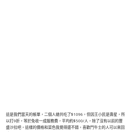
這是我們當天的帳單，二個人總共吃了$1096，但因王小民是壽星，所
以打9折，等於免收一成服務費，平均約$500/人，除了沒有以前的豐
盛沙拉吧，這樣的價格和菜色我覺得還不錯，喜歡鬥牛士的人可以來回