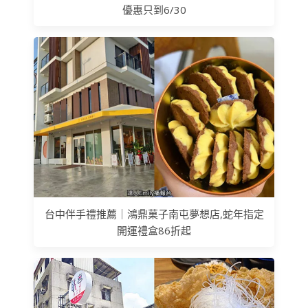
優惠只到6/30
台中伴手禮推薦｜鴻鼎菓子南屯夢想店,蛇年指定
開運禮盒86折起