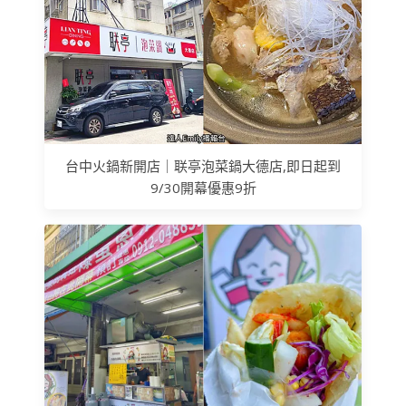
台中火鍋新開店｜联亭泡菜鍋大德店,即日起到
9/30開幕優惠9折