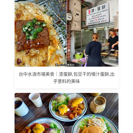
台中水湳市場美食｜漆蛋餅,包豆干的噴汁蛋餅,出
乎意料的美味