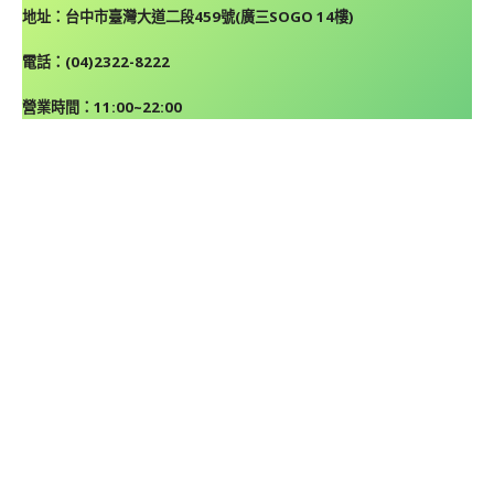
地址：台中市臺灣大道二段459號(廣三SOGO 14樓)
電話：(04)2322-8222
營業時間：11:00~22:00