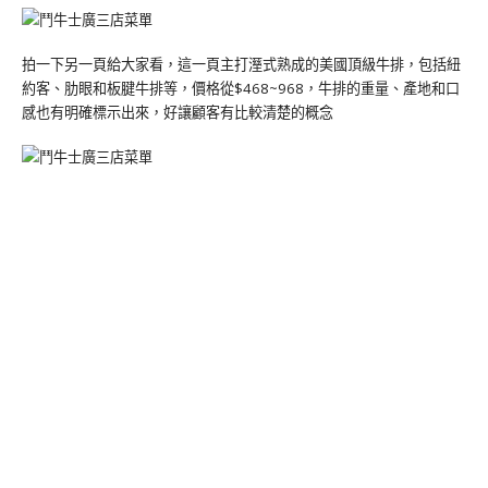
拍一下另一頁給大家看，這一頁主打溼式熟成的美國頂級牛排，包括紐
約客、肋眼和板腱牛排等，價格從$468~968，牛排的重量、產地和口
感也有明確標示出來，好讓顧客有比較清楚的概念