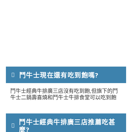
鬥牛士現在還有吃到飽嗎?
鬥牛士經典牛排廣三店沒有吃到飽,但旗下的鬥
牛士二鍋壽喜燒和鬥牛士牛排食堂可以吃到飽
鬥牛士經典牛排廣三店推薦吃甚
麼?