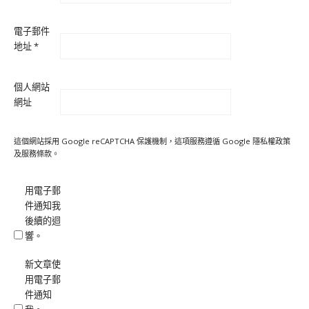
電子郵件
地址
*
個人網站
網址
這個網站採用 Google reCAPTCHA 保護機制，這項服務遵循 Google
隱私權政策
及
服務條款
。
用電子郵
件通知我
後續的迴
響。
新文章使
用電子郵
件通知