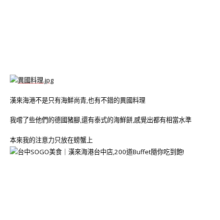
漢來海港不是只有海鮮尚青,也有不錯的異國料理
我嚐了些他們的德國豬腳,還有泰式的海鮮餅,感覺出都有相當水準
本來我的注意力只放在螃蟹上