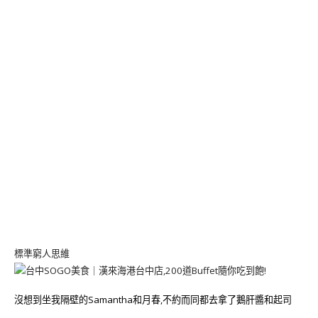
標準窮人思維
沒想到坐我隔壁的Samantha和月春,不約而同都去拿了鵝肝醬和起司