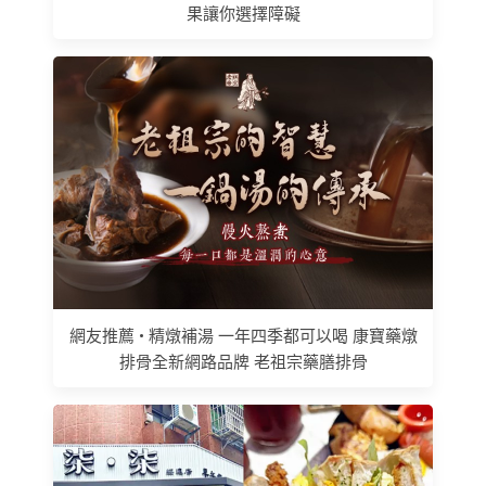
果讓你選擇障礙
網友推薦 • 精燉補湯 一年四季都可以喝 康寶藥燉
排骨全新網路品牌 老祖宗藥膳排骨