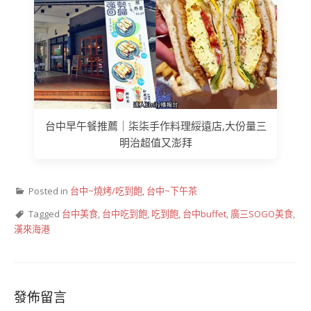
台中早午餐推薦｜柒柒手作料理綏遠店,大份量三
明治超值又澎拜
Posted in
台中~燒烤/吃到飽
,
台中~下午茶
Tagged
台中美食
,
台中吃到飽
,
吃到飽
,
台中buffet
,
廣三SOGO美食
,
漢來海港
發佈留言