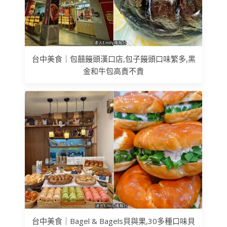
台中美食｜包囍饅頭漢口店,包子饅頭口味繁多,黑
金和牛包高貴不貴
台中美食｜Bagel & Bagels貝與果,30多種口味貝