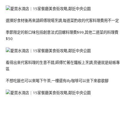
選擇好食材後再來請師傅現場烹調,每道菜酌收的代客料理費用不一定
季節限定的新口味包括創意法式田螺料理費$99,其他二道菜的料理費
$50
看得出來代客料理的生意不錯,師傅忙著在鐵板上烹調,旁邊就是結帳專
區
不想吃飯也可以來喝下午茶,一樓還有illy咖啡可以坐下來歇歇腳