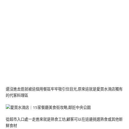
還沒進去逛就被這個用餐區牢牢吸引住目光,原來這就是愛買水湳店獨有
的代客料理區
從超市入口處一走進來就是熟食工坊,顧客可以在這邊挑選熟食或其他新
鮮食材