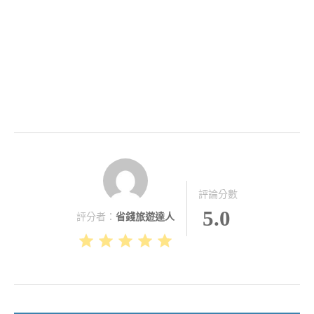
評論分數
5.0
評分者：
省錢旅遊達人