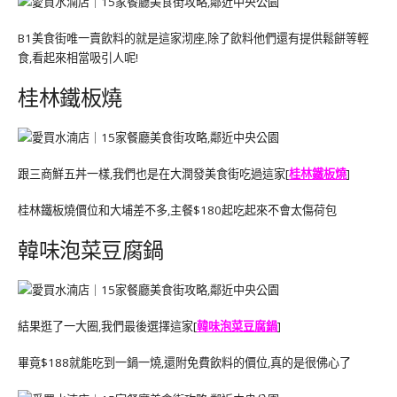
B1美食街唯一賣飲料的就是這家沏座,除了飲料他們還有提供鬆餅等輕
食,看起來相當吸引人呢!
桂林鐵板燒
跟三商鮮五丼一樣,我們也是在大潤發美食街吃過這家[
桂林鐵板燒
]
桂林鐵板燒價位和大埔差不多,主餐$180起吃起來不會太傷荷包
韓味泡菜豆腐鍋
結果逛了一大圈,我們最後選擇這家[
韓味泡菜豆腐鍋
]
畢竟$188就能吃到一鍋一燒,還附免費飲料的價位,真的是很佛心了