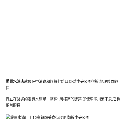
愛買水湳店
就位在中清路和經貿七路口,距離中央公園很近,地理位置絕
佳
矗立在路邊的愛買水湳是一整棟5層樓高的建築,即使車潮川流不息,它也
相當醒目