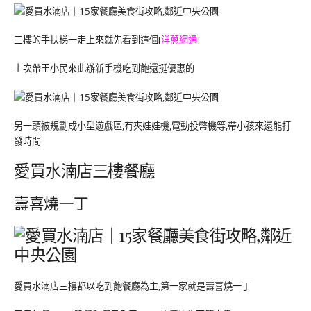
三樓的手扶梯一走上來就先看到這個[
洋蔥網通
]
上次帶王小民來此辦新手機吃到飽還挺優惠的
另一頭被規劃成小型遊戲區,有夾娃娃機,電動投幣機等,帶小孩來還能打
發時間
愛買水湳店三樓餐廳
壽喜燒一丁
愛買水湳店三樓都以吃到飽餐廳為主,第一家就是壽喜燒一丁