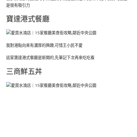
是很有吸引力
寶達港式餐廳
我對港點向來有濃厚的興趣,可惜王小民不愛
這家寶達港式餐廳是新開的,先筆記下次再來吃吃看
三商鮮五丼