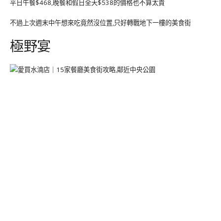
平日午餐$468,晚餐和假日全天$538的價格也不算太貴
不過上次週末中午想來吃竟然沒位置,只好轉戰地下一樓的美食街
極野宴