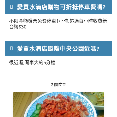
愛買水湳店購物可折抵停車費嗎?
不限金額發票免費停車1小時,超過每小時收費新
台幣$30
愛買水湳店距離中央公園近嗎?
很近喔,開車大約5分鐘
相關文章