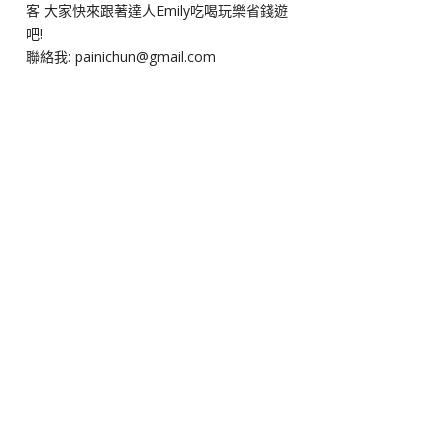
客 大家快來跟著達人Emily吃喝玩樂省錢遊
吧!
聯絡我: painichun@gmail.com