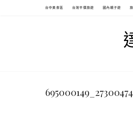
Skip
台中美食區
台灣平價旅遊
國內親子遊
to
content
695000149_27300474