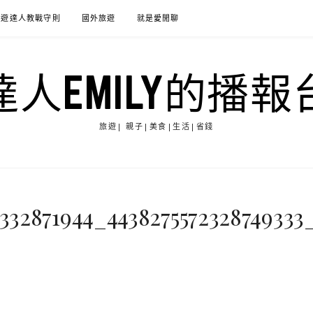
旅遊達人教戰守則
國外旅遊
就是愛閒聊
達人EMILY的播報
旅遊| 親子|美食|生活|省錢
332871944_4438275572328749333