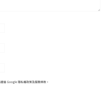
遵循 Google
隱私權政策
及
服務條款
。