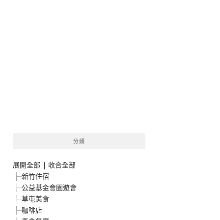
分類
展開全部
|
收合全部
新竹住宿
公益基金會園遊會
草屯美食
咖啡店