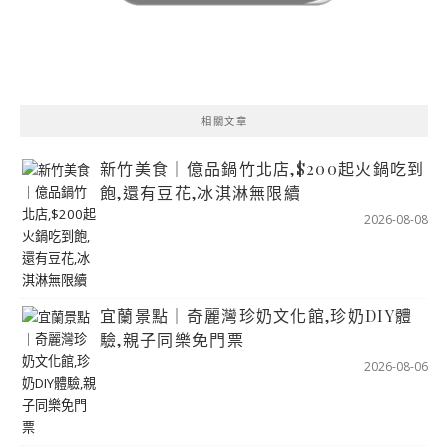
相關文章
新竹美食｜億品鍋竹北店,$200起火鍋吃到
飽,還有豆花,冰淇淋無限續
2026-08-08
宜蘭景點｜奇麗灣珍奶文化館,珍奶DIY體
驗,親子同樂免門票
2026-08-06