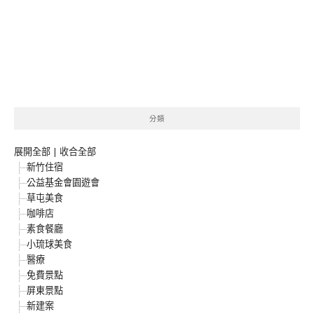
分類
展開全部
|
收合全部
新竹住宿
公益基金會園遊會
草屯美食
咖啡店
素食餐廳
小琉球美食
醫療
免費景點
屏東景點
新建案