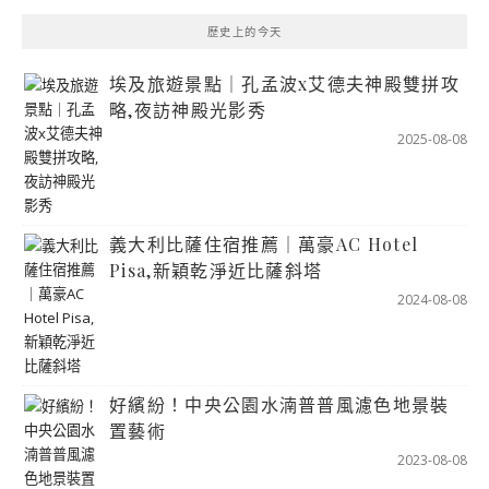
歷史上的今天
埃及旅遊景點｜孔孟波x艾德夫神殿雙拼攻
略,夜訪神殿光影秀
2025-08-08
義大利比薩住宿推薦｜萬豪AC Hotel
Pisa,新穎乾淨近比薩斜塔
2024-08-08
好繽紛！中央公園水湳普普風濾色地景裝
置藝術
2023-08-08